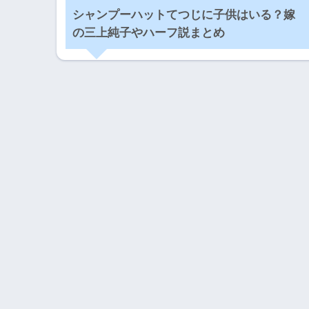
シャンプーハットてつじに子供はいる？嫁
の三上純子やハーフ説まとめ