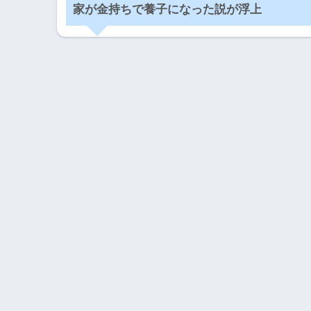
家が金持ちで養子になった説が浮上