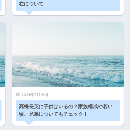
在について
2024年7月19日
高橋長英に子供はいるの？家族構成や若い
頃、兄弟についてもチェック！