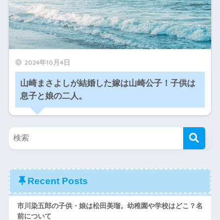
2024年10月4日
山崎まさよしが結婚した嫁は山崎公子！子供は
息子と娘の二人。
Recent Posts
市川染五郎の子供・娘は松田美瑠。幼稚園や学校はどこ？名
前について