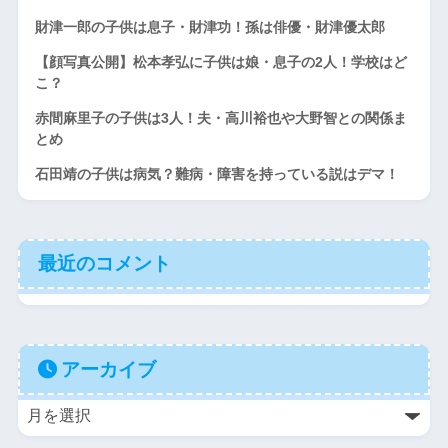
財津一郎の子供は息子・財津功！孫は俳優・財津優太郎
【顔写真公開】松本孝弘に子供は娘・息子の2人！学校はど
こ？
赤間麻里子の子供は3人！夫・高川裕也や大野智との関係ま
とめ
石田靖の子供は病気？難病・障害を持っている説はデマ！
最近のコメント
アーカイブ