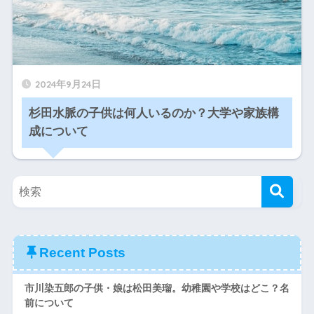
2024年9月24日
杉田水脈の子供は何人いるのか？大学や家族構
成について
Recent Posts
市川染五郎の子供・娘は松田美瑠。幼稚園や学校はどこ？名
前について