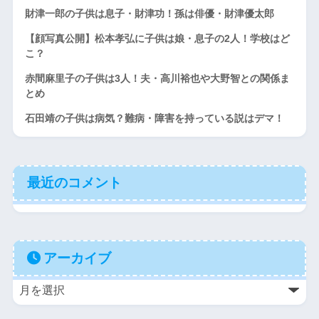
財津一郎の子供は息子・財津功！孫は俳優・財津優太郎
【顔写真公開】松本孝弘に子供は娘・息子の2人！学校はど
こ？
赤間麻里子の子供は3人！夫・高川裕也や大野智との関係ま
とめ
石田靖の子供は病気？難病・障害を持っている説はデマ！
最近のコメント
アーカイブ