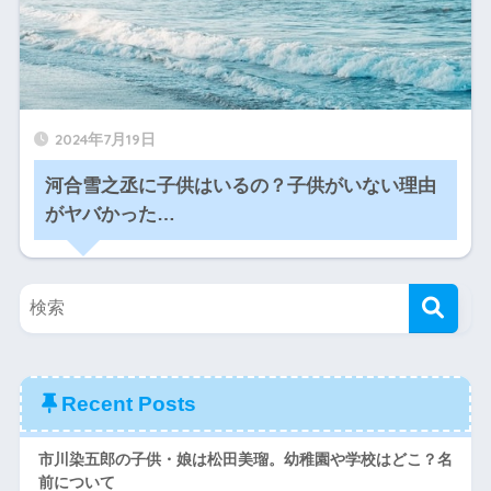
2024年7月19日
河合雪之丞に子供はいるの？子供がいない理由
がヤバかった…
Recent Posts
市川染五郎の子供・娘は松田美瑠。幼稚園や学校はどこ？名
前について