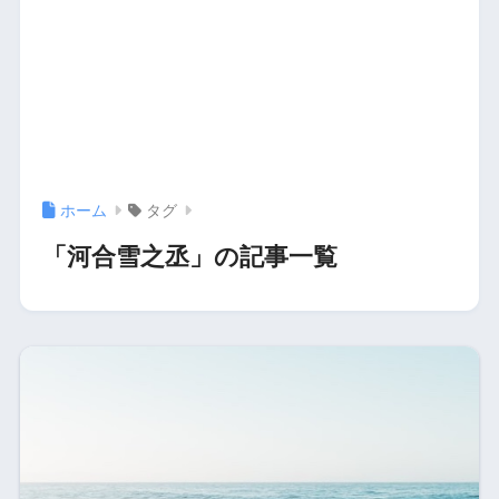
ホーム
タグ
「河合雪之丞」の記事一覧