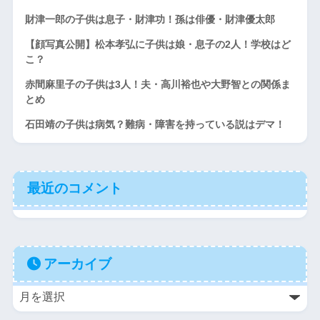
財津一郎の子供は息子・財津功！孫は俳優・財津優太郎
【顔写真公開】松本孝弘に子供は娘・息子の2人！学校はど
こ？
赤間麻里子の子供は3人！夫・高川裕也や大野智との関係ま
とめ
石田靖の子供は病気？難病・障害を持っている説はデマ！
最近のコメント
アーカイブ