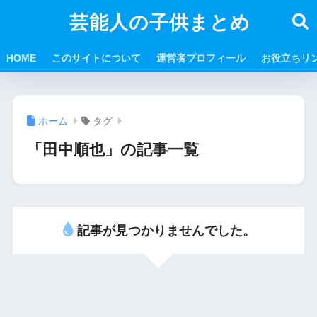
芸能人の子供まとめ
HOME
このサイトについて
運営者プロフィール
お役立ちリ
ホーム
タグ
「田中順也」の記事一覧
記事が見つかりませんでした。