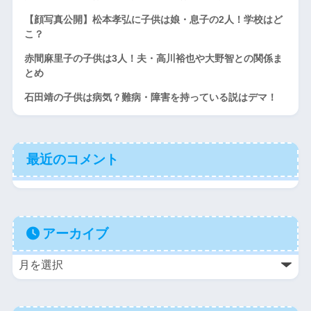
【顔写真公開】松本孝弘に子供は娘・息子の2人！学校はど
こ？
赤間麻里子の子供は3人！夫・高川裕也や大野智との関係ま
とめ
石田靖の子供は病気？難病・障害を持っている説はデマ！
最近のコメント
アーカイブ