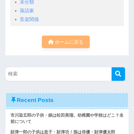
未分類
落語家
音楽関係
ホームに戻る
Recent Posts
市川染五郎の子供・娘は松田美瑠。幼稚園や学校はどこ？名
前について
財津一郎の子供は息子・財津功！孫は俳優・財津優太郎