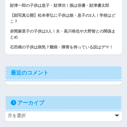
財津一郎の子供は息子・財津功！孫は俳優・財津優太郎
【顔写真公開】松本孝弘に子供は娘・息子の2人！学校はど
こ？
赤間麻里子の子供は3人！夫・高川裕也や大野智との関係ま
とめ
石田靖の子供は病気？難病・障害を持っている説はデマ！
最近のコメント
アーカイブ