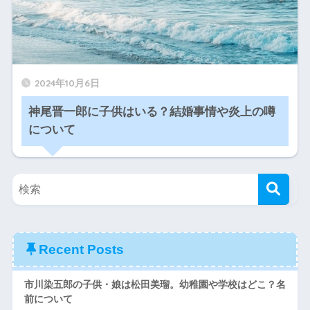
2024年10月6日
神尾晋一郎に子供はいる？結婚事情や炎上の噂
について
Recent Posts
市川染五郎の子供・娘は松田美瑠。幼稚園や学校はどこ？名
前について