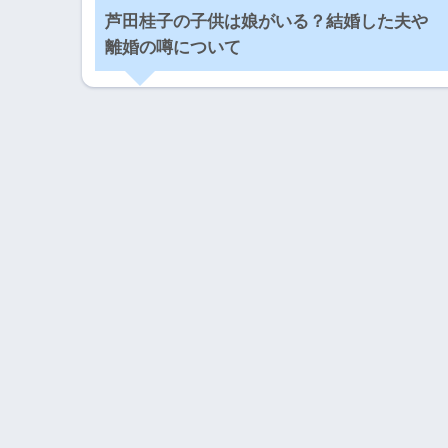
芦田桂子の子供は娘がいる？結婚した夫や
離婚の噂について