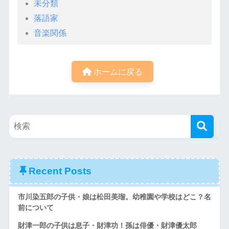
未分類
落語家
音楽関係
ホームに戻る
Recent Posts
市川染五郎の子供・娘は松田美瑠。幼稚園や学校はどこ？名
前について
財津一郎の子供は息子・財津功！孫は俳優・財津優太郎