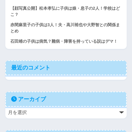
【顔写真公開】松本孝弘に子供は娘・息子の2人！学校はど
こ？
赤間麻里子の子供は3人！夫・高川裕也や大野智との関係ま
とめ
石田靖の子供は病気？難病・障害を持っている説はデマ！
最近のコメント
アーカイブ