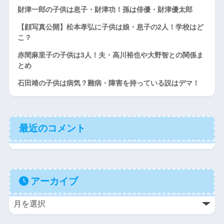
財津一郎の子供は息子・財津功！孫は俳優・財津優太郎
【顔写真公開】松本孝弘に子供は娘・息子の2人！学校はど
こ？
赤間麻里子の子供は3人！夫・高川裕也や大野智との関係ま
とめ
石田靖の子供は病気？難病・障害を持っている説はデマ！
最近のコメント
アーカイブ