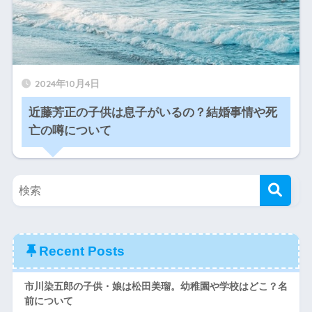
2024年10月4日
近藤芳正の子供は息子がいるの？結婚事情や死
亡の噂について
Recent Posts
市川染五郎の子供・娘は松田美瑠。幼稚園や学校はどこ？名
前について