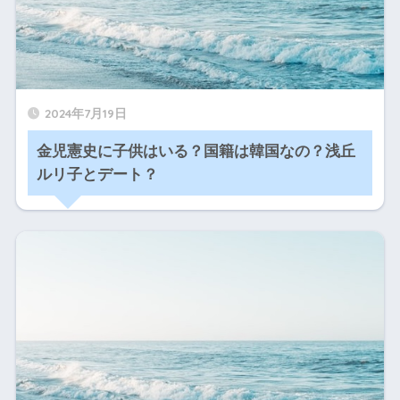
2024年7月19日
金児憲史に子供はいる？国籍は韓国なの？浅丘
ルリ子とデート？