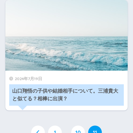
2024年7月19日
山口翔悟の子供や結婚相手について。三浦貴大
と似てる？相棒に出演？
1
…
10
11