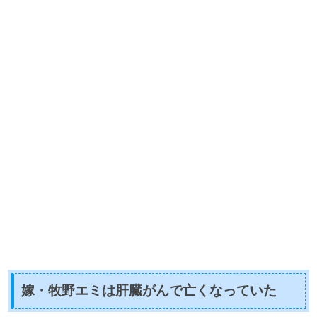
嫁・牧野エミは肝臓がんで亡くなっていた