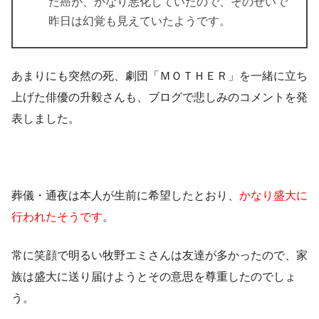
た癌が、かなり悪化していたので、そのせいで
昨日は幻覚も見えていたようです。
あまりにも突然の死、劇団「ＭＯＴＨＥＲ」を一緒に立ち
上げた俳優の升毅さんも、ブログで悲しみのコメントを発
表しました。
葬儀・通夜
は本人が生前に希望したとおり、
かなり盛大に
行われたそうです
。
常に笑顔で明るい牧野エミさんは友達が多かったので、家
族は盛大に送り届けようとその意思を尊重したのでしょ
う。