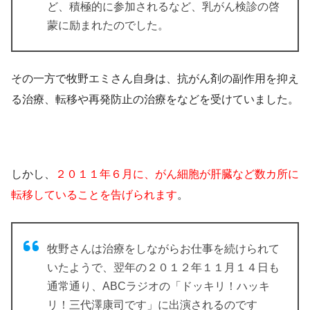
ど、積極的に参加されるなど、
乳がん検診の啓
蒙に励まれたのでした。
その一方で牧野エミさん自身は、抗がん剤の副作用を抑え
る治療、転移や再発防止の治療をなどを受けていました。
しかし、
２０１１年６月に、がん細胞が肝臓など数カ所に
転移していることを告げられます
。
牧野さんは治療をしながらお仕事を続けられて
いたようで、翌年の２０１２年１１月１４日も
通常通り、ABCラジオの「ドッキリ！ハッキ
リ！三代澤康司です」に出演されるのです