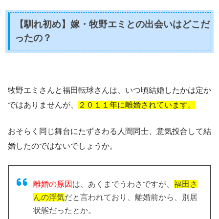
【馴れ初め】嫁・牧野エミとの出会いはどこだ
ったの？
牧野エミさんと福田転球さんは、
いつ頃結婚したかは定か
ではありませんが
、
２０１１年に離婚されています。
おそらく同じ舞台にたずさわる人間同士、意気投合して結
婚したのではないでしょうか。
離婚の原因
は、あくまでうわさですが、
福田さ
んの浮気
だと言われており、離婚前から、別居
状態だったとか。