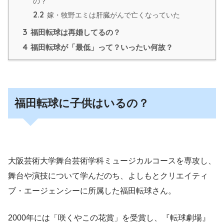
の？
2.2
嫁・牧野エミは肝臓がんで亡くなっていた
3
福田転球は再婚してるの？
4
福田転球が「最低」って？いったい何故？
福田転球に子供はいるの？
大阪芸術大学舞台芸術学科ミュージカルコースを専攻し、
舞台や演技について学んだのち、よしもとクリエイティ
ブ・エージェンシーに所属した福田転球さん。
2000年には「咲くやこの花賞」を受賞し、『転球劇場』