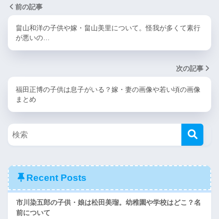
前の記事
畠山和洋の子供や嫁・畠山美里について。怪我が多くて素行
が悪いの…
次の記事
福田正博の子供は息子がいる？嫁・妻の画像や若い頃の画像
まとめ
Recent Posts
市川染五郎の子供・娘は松田美瑠。幼稚園や学校はどこ？名
前について