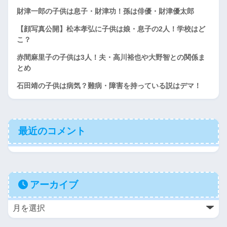
財津一郎の子供は息子・財津功！孫は俳優・財津優太郎
【顔写真公開】松本孝弘に子供は娘・息子の2人！学校はど
こ？
赤間麻里子の子供は3人！夫・高川裕也や大野智との関係ま
とめ
石田靖の子供は病気？難病・障害を持っている説はデマ！
最近のコメント
アーカイブ