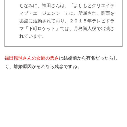
ちなみに、福田さんは、「よしもとクリエイテ
ィブ・エージェンシー」に、所属され、関西を
拠点に活動されており、２０１５年テレビドラ
マ「下町ロケット」では、月島尚人役で出演さ
れています。
福田転球さんの女癖の悪さ
は結婚前から有名だったらし
く、離婚原因がそれなら残念ですね。