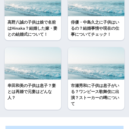
高野八誠の子供は娘で名前
俳優・中島久之に子供はい
はHinaka？結婚した嫁・妻
るの？結婚事情や現在の仕
との結婚式について！
事についてチェック！
串田和美の子供は息子？妻
市瀬秀和に子供は息子がい
とは再婚で元妻はどんな
る？ワンピース歌舞伎に出
人？
演？ストーカーの噂につい
て