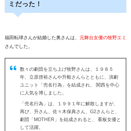
ミだった！
福田転球さんが結婚した奥さんは、
元舞台女優の牧野エミ
さんでした。
数々の劇団を立ち上げ牧野さんは、１９８５
年、立原啓裕さんや升毅さんらとともに、演劇
ユニット「
売名行為
」を結成され、 関西を中心
に人気を博しました。
「売名行為」は、１９９１年に解散しますが、
再び、升さん、佐々木保典さん、G2さんらと、
劇団「MOTHER」を結成されると、 看板女優と
して活躍。