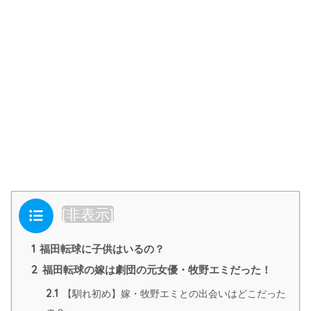
目次
[
非表示
]
1
福田転球に子供はいるの？
2
福田転球の嫁は劇団の元女優・牧野エミだった！
2.1
【馴れ初め】嫁・牧野エミとの出会いはどこだった