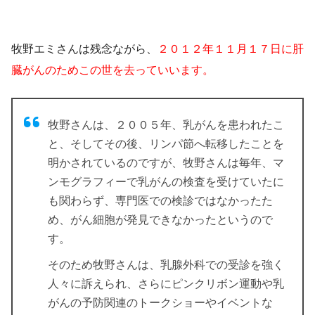
牧野エミさんは残念ながら、
２０１２年１１月１７日に肝
臓がんのためこの世を去っていいます。
牧野さんは、
２００５年、乳がんを患われたこ
と、そしてその後、リンパ節へ転移したことを
明かされている
のですが、牧野さんは毎年、マ
ンモグラフィーで乳がんの検査を受けていたに
も関わらず、専門医での検診ではなかったた
め、がん細胞が発見できなかったというので
す。
そのため牧野さんは、乳腺外科での受診を強く
人々に訴えられ、さらにピンクリボン運動や乳
がんの予防関連のトークショーやイベントな