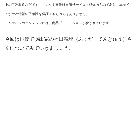
上の二次報道などです。リンクや画像は当該サービス・媒体のものであり、本サイ
トが一次情報の正確性を保証するものではありません。
※本サイトのコンテンツには、商品プロモーションが含まれています。
今回は俳優で演出家の福田転球（ふくだ てんきゅう）さ
んについてみていきましょう。