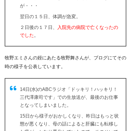
が・・・
翌日の１５日、体調が急変。
２日後の１７日、
入院先の病院で亡くなったの
でした
。
牧野エミさんの姪にあたる牧野舞さんが、ブログにてその
時の様子を公表しています。
14日(水)のABCラジオ「ドッキリ！ハッキリ！
三代澤康司です」での生放送が、最後のお仕事
となってしまいました。
15日から様子がおかしくなり、昨日はもっと状
態が悪くなり、母の話によると肝臓にも転移し