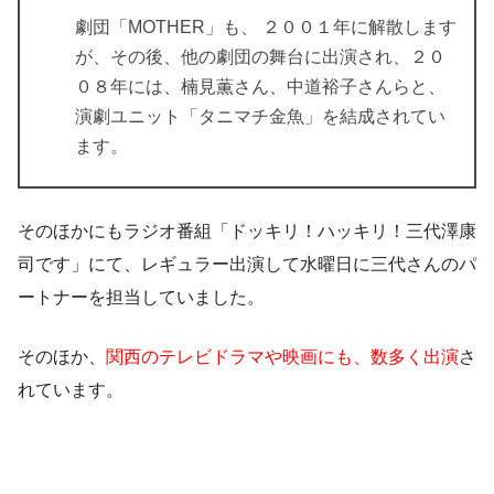
劇団「MOTHER」も、 ２００１年に解散します
が、その後、他の劇団の舞台に出演され、２０
０８年には、楠見薫さん、中道裕子さんらと、
演劇ユニット「タニマチ金魚」を結成されてい
ます。
そのほかにもラジオ番組「ドッキリ！ハッキリ！三代澤康
司です」にて、レギュラー出演して水曜日に三代さんのパ
ートナーを担当していました。
そのほか、
関西のテレビドラマや映画にも、数多く出演
さ
れています。