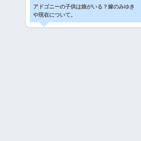
アドゴニーの子供は娘がいる？嫁のみゆき
や現在について。