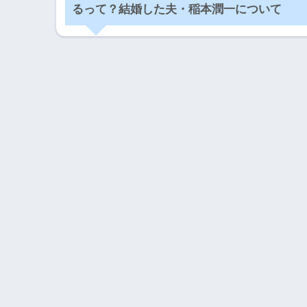
るって？結婚した夫・稲本潤一について