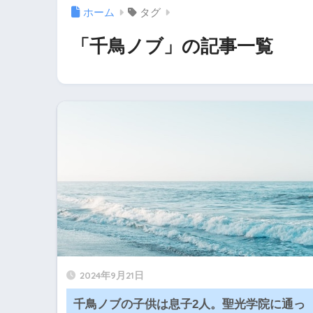
ホーム
タグ
「千鳥ノブ」の記事一覧
2024年9月21日
千鳥ノブの子供は息子2人。聖光学院に通っ