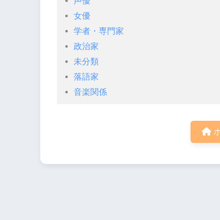
声優
女優
学者・専門家
政治家
未分類
落語家
音楽関係
ホ