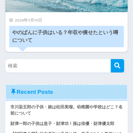
2024年7月19日
やのぱんに子供はいる？年収や痩せたという噂
について
Recent Posts
市川染五郎の子供・娘は松田美瑠。幼稚園や学校はどこ？名
前について
財津一郎の子供は息子・財津功！孫は俳優・財津優太郎