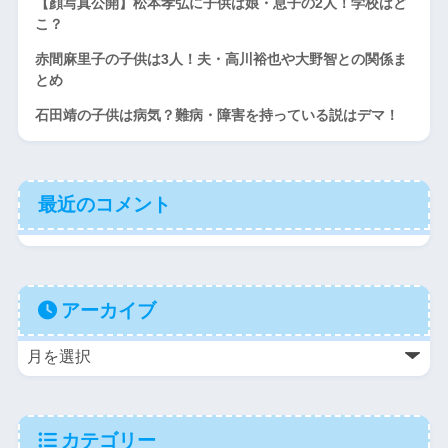
【顔写真公開】松本孝弘に子供は娘・息子の2人！学校はど
こ？
赤間麻里子の子供は3人！夫・高川裕也や大野智との関係ま
とめ
石田靖の子供は病気？難病・障害を持っている説はデマ！
最近のコメント
アーカイブ
カテゴリー