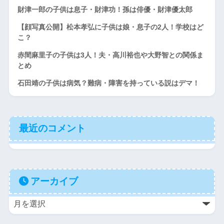
財津一郎の子供は息子・財津功！孫は俳優・財津優太郎
【顔写真公開】松本孝弘に子供は娘・息子の2人！学校はど
こ？
赤間麻里子の子供は3人！夫・高川裕也や大野智との関係ま
とめ
石田靖の子供は病気？難病・障害を持っている説はデマ！
最近のコメント
アーカイブ