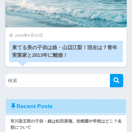
2024年9月20日
東てる美の子供は娘・山辺江梨！現在は？青年
実業家と2013年に離婚！
Recent Posts
市川染五郎の子供・娘は松田美瑠。幼稚園や学校はどこ？名
前について