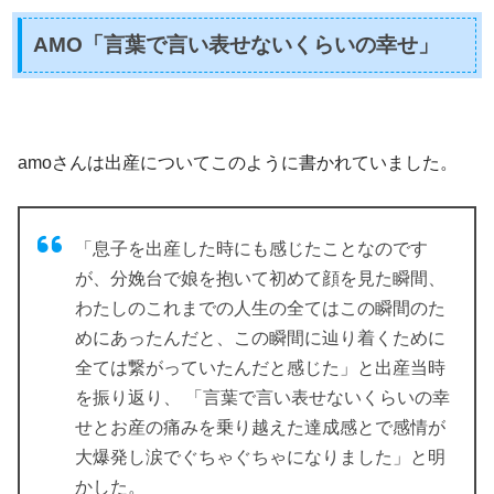
AMO「言葉で言い表せないくらいの幸せ」
amoさんは出産についてこのように書かれていました。
「息子を出産した時にも感じたことなのです
が、分娩台で娘を抱いて初めて顔を見た瞬間、
わたしのこれまでの人生の全てはこの瞬間のた
めにあったんだと、この瞬間に辿り着くために
全ては繋がっていたんだと感じた」と出産当時
を振り返り、
「言葉で言い表せないくらいの幸
せとお産の痛みを乗り越えた達成感とで感情が
大爆発し涙でぐちゃぐちゃになりました」
と明
かした。