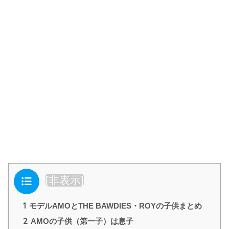
目次
[
非表示
]
1
モデルAMOとTHE BAWDIES・ROYの子供まとめ
2
AMOの子供（第一子）は息子