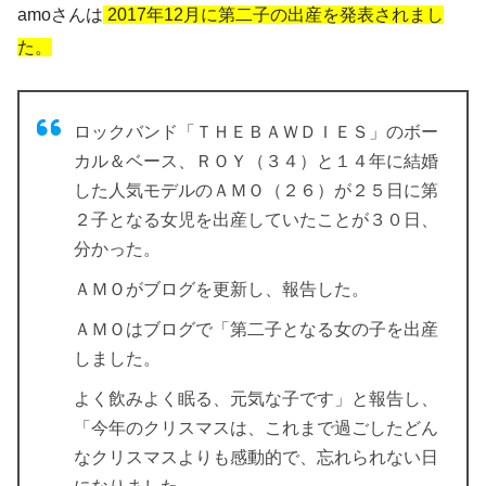
amoさんは
2017年12月に第二子の出産を発表されまし
た。
ロックバンド「ＴＨＥＢＡＷＤＩＥＳ」のボー
カル＆ベース、ＲＯＹ（３４）と１４年に結婚
した人気モデルのＡＭＯ（２６）が２５日に第
２子となる女児を出産していたことが３０日、
分かった。
ＡＭＯがブログを更新し、報告した。
ＡＭＯはブログで「第二子となる女の子を出産
しました。
よく飲みよく眠る、元気な子です」と報告し、
「今年のクリスマスは、これまで過ごしたどん
なクリスマスよりも感動的で、忘れられない日