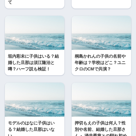
て
垣内彩未に子供はいる？結
桐島かれんの子供の名前や
婚した旦那は須江隆治と
年齢は？学校はどこ？ユニ
噂？ハーフ説も検証！
クロのCMで共演？
モデルのはなに子供はい
押切もえの子供は何人？性
る？結婚した旦那はいな
別や名前、結婚した旦那さ
い。
ん・ 涌井秀章との馴れ初め