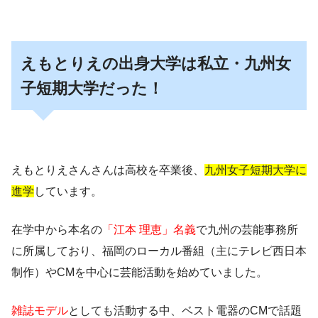
えもとりえの出身大学は私立・九州女
子短期大学だった！
えもとりえさんさんは高校を卒業後、
九州女子短期大学に
進学
しています。
在学中から本名の
「江本 理恵」名義
で九州の芸能事務所
に所属しており、福岡のローカル番組（主にテレビ西日本
制作）やCMを中心に芸能活動を始めていました。
雑誌モデル
としても活動する中、ベスト電器のCMで話題