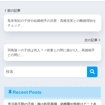
前の記事
兎本有紀の子供や結婚相手の旦那・高橋克実との離婚理由を
チェック…
次の記事
羽鳥慎一の子供は何人？⇒前妻との間に娘が1人。再婚相手
との間に…
Recent Posts
市川染五郎の子供・娘は松田美瑠。幼稚園や学校はどこ？名