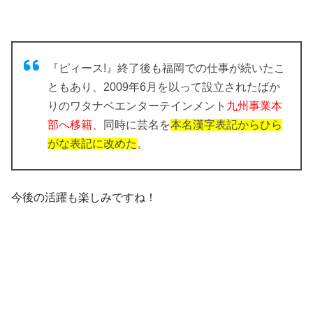
『ピィース!』終了後も福岡での仕事が続いたこ
ともあり、2009年6月を以って設立されたばか
りのワタナベエンターテインメント
九州事業本
部へ移籍
、同時に芸名を
本名漢字表記からひら
がな表記に改めた
。
今後の活躍も楽しみですね！