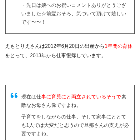
・先日は娘へのお祝いコメントありがとうござ
いました☆前髪おそろ、気づいて頂けて嬉しい
です〜〜！
えもとりえさんは2012年6月20日の出産から
1年間の育休
をとって、
2013年から仕事復帰
しています。
現在は仕
事に育児にと両立されているそうで
素
敵なお母さん像ですよね。
子育てをしながらの仕事
、そして家事にととて
も1人では大変だと思うので旦那さんの支えが必
要ですよね。