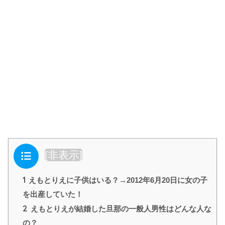
目次
[
非表示
]
1
えもとりえに子供はいる？→2012年6月20日に女の子
を出産していた！
2
えもとりえが結婚した旦那の一般人男性はどんな人な
の？