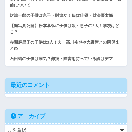
前について
財津一郎の子供は息子・財津功！孫は俳優・財津優太郎
【顔写真公開】松本孝弘に子供は娘・息子の2人！学校はど
こ？
赤間麻里子の子供は3人！夫・高川裕也や大野智との関係ま
とめ
石田靖の子供は病気？難病・障害を持っている説はデマ！
最近のコメント
アーカイブ