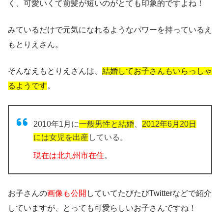
く、可愛いくて前髪が短いのがとても印象的ですよね！
みているだけで元気になれるようなパワーを持っているえ
もとりえさん。
そんなえもとりえさんは、
結婚してお子さんもいらっしゃ
るようです
。
2010年1月に
一般男性と結婚
、
2012年6月20日
には女児を出産
している。
現在は北九州市在住
。
お子さんの
画像も公開
していてたびたびTwitterなどで紹介
していますが、とっても可愛らしいお子さんですね！