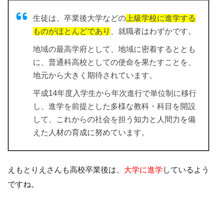
生徒は、卒業後大学などの
上級学校に進学する
ものがほとんどであり
、就職者はわずかです。
地域の最高学府として、地域に密着するととも
に、普通科高校としての使命を果たすことを、
地元から大きく期待されています。
平成14年度入学生から年次進行で単位制に移行
し、進学を前提とした多様な教科・科目を開設
して、これからの社会を担う知力と人間力を備
えた人材の育成に努めています。
えもとりえさんも高校卒業後は、
大学に進学
しているよう
ですね。