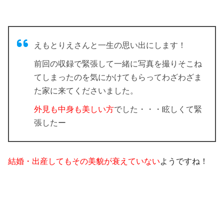
えもとりえさんと一生の思い出にします！
前回の収録で緊張して一緒に写真を撮りそこね
てしまったのを気にかけてもらってわざわざま
た家に来てくださいました。
外見も中身も美しい方
でした・・・眩しくて緊
張したー
結婚・出産してもその美貌が衰えていない
ようですね！