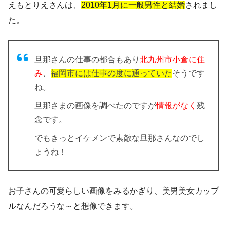
えもとりえさんは、
2010年1月に一般男性と結婚
されまし
た。
旦那さんの仕事の都合もあり
北九州市小倉に住
み
、
福岡市には仕事の度に通っていた
そうです
ね。
旦那さまの画像
を調べたのですが
情報がなく
残
念です。
でもきっとイケメンで素敵な旦那さんなのでし
ょうね！
お子さんの可愛らしい画像をみるかぎり、
美男美女カップ
ル
なんだろうな～と想像できます。