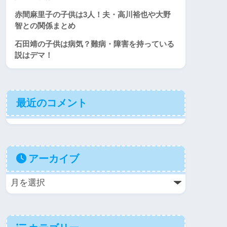
赤間麻里子の子供は3人！夫・高川裕也や大野
智との関係まとめ
石田靖の子供は病気？難病・障害を持っている
説はデマ！
最近のコメント
アーカイブ