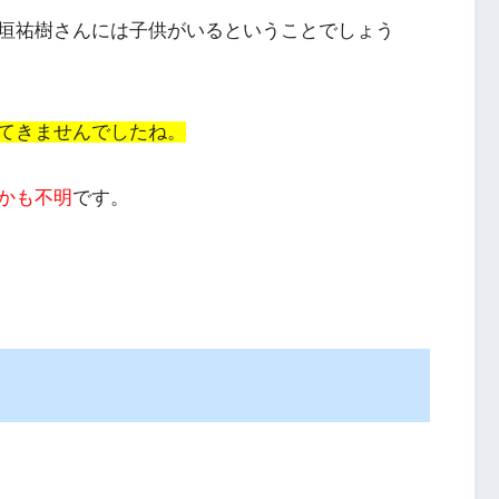
垣祐樹さんには子供がいるということでしょう
てきませんでしたね。
かも不明
です。