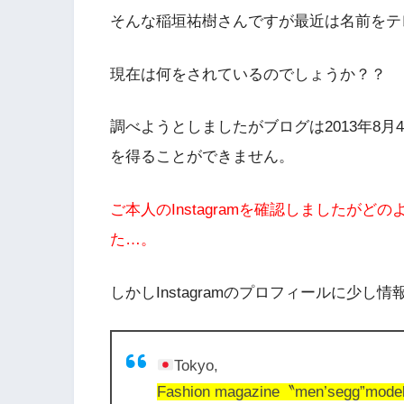
そんな稲垣祐樹さんですが最近は名前をテ
現在は何をされているのでしょうか？？
調べようとしましたがブログは2013年8月4
を得ることができません。
ご本人のInstagramを確認しましたが
た…。
しかしInstagramのプロフィールに少し
Tokyo,
Fashion magazine〝men’segg”model