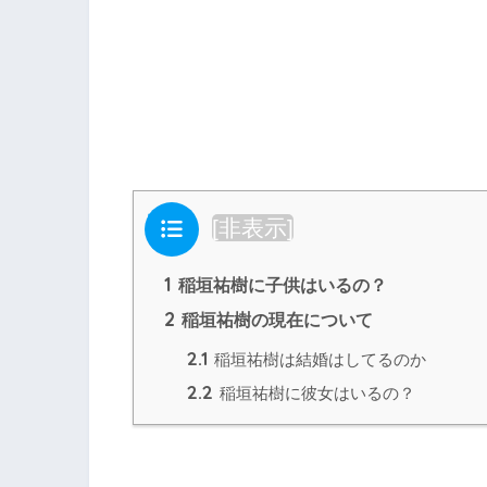
目次
[
非表示
]
1
稲垣祐樹に子供はいるの？
2
稲垣祐樹の現在について
2.1
稲垣祐樹は結婚はしてるのか
2.2
稲垣祐樹に彼女はいるの？