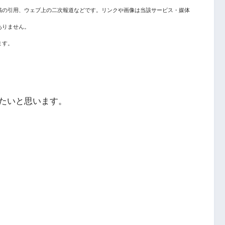
稿の引用、ウェブ上の二次報道などです。リンクや画像は当該サービス・媒体
ありません。
ます。
たいと思います。