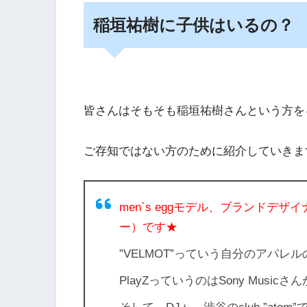
稲垣祐樹に子供はいるの？
皆さんはそもそも稲垣祐樹さんという方を
ご存知ではない方のために紹介していきま
men`s eggモデル、ブランドデザ
ー）です★
”VELMOT”
っていう自分のアパレル
PlayZ
っていうのはSony Musi