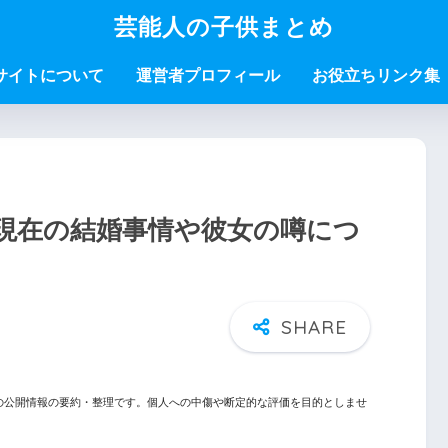
芸能人の子供まとめ
サイトについて
運営者プロフィール
お役立ちリンク集
現在の結婚事情や彼女の噂につ
の公開情報の要約・整理です。個人への中傷や断定的な評価を目的としませ