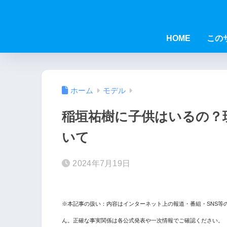
HOME
この
ホーム
モデル
稲垣祐樹に子供はいるの？
いて
2024年7月19日
※本記事の扱い：内容はインターネット上の報道・番組・SNS等
ん。正確な事実関係は各公式発表や一次情報でご確認ください。