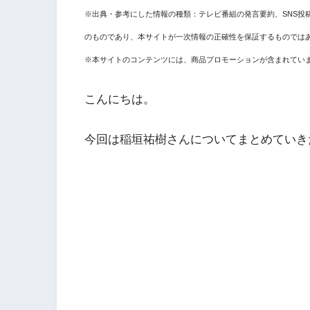
※出典・参考にした情報の種類：テレビ番組の発言要約、SNS投
のものであり、本サイトが一次情報の正確性を保証するものでは
※本サイトのコンテンツには、商品プロモーションが含まれてい
こんにちは。
今回は稲垣祐樹さんについてまとめていき