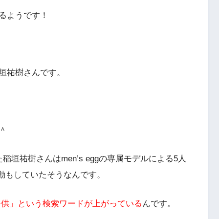
るようです！
垣祐樹さんです。
＾
た稲垣祐樹さんはmen’s eggの専属モデルによる5人
動もしていたそうなんです。
子供」という検索ワードが上がっている
んです。