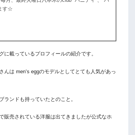
”で毎月、最終火曜日六本木のclub ”バニティ”、”パ
ます☆
グに載っているプロフィールの紹介です。
樹さんは
men’s eggのモデルとしてとても人気があっ
ブランドも持っていたとのこと。
で販売されている洋服は出てきましたが公式なホ