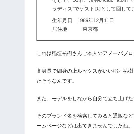
そして、DJゎ、渋谷のclub ”atom
ラディス”でゲストDJとして回して
生年月日 1989年12月11日
居住地 東京都
これは稲垣祐樹さんご本人のアメーバブロ
高身長で細身の上ルックスがいい稲垣祐
たそうなんです。
また、モデルをしながら自分で立ち上げた
そのブランド名を検索してみると通販など
ームページなどは出てきませんでしたね。