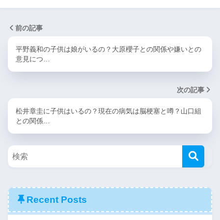
前の記事
平野義和の子供は娘がいるの？大原櫻子との関係や嫌いとの
意見につ…
次の記事
松井章圭に子供はいるの？現在の病気は脳梗塞と噂？山口組
との関係…
Recent Posts