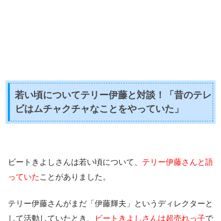
若い頃についてテリー伊藤と対談！「昔のテレ
ビはムチャクチャなことをやっていた」
ビートきよしさんは若い頃について、
テリー伊藤さんと語
っていた
ことがありました。
テリー伊藤さんが
まだ「伊藤輝夫」というディレクターと
して活動
していたとき、
ビートきよしさんは超売れっ子
で