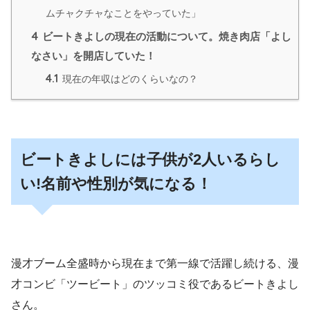
ムチャクチャなことをやっていた」
4
ビートきよしの現在の活動について。焼き肉店「よし
なさい」を開店していた！
4.1
現在の年収はどのくらいなの？
ビートきよしには子供が2人いるらし
い!名前や性別が気になる！
漫才ブーム全盛時から現在まで第一線で活躍し続ける、漫
才コンビ「ツービート」のツッコミ役であるビートきよし
さん。