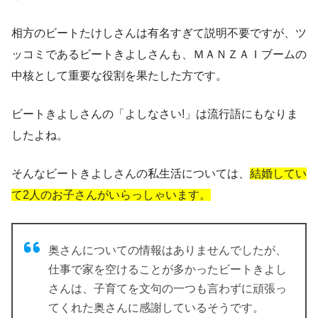
相方のビートたけしさんは有名すぎて説明不要ですが、ツ
ッコミであるビートきよしさんも、ＭＡＮＺＡＩブームの
中核として重要な役割を果たした方です。
ビートきよしさんの
「よしなさい!」
は流行語にもなりま
したよね。
そんなビートきよしさんの私生活については、
結婚してい
て2人のお子さんがいらっしゃいます。
奥さんについての情報はありませんでしたが、
仕事で家を空けることが多かったビートきよし
さんは、
子育てを文句の一つも言わずに頑張っ
てくれた奥さんに感謝
しているそうです。