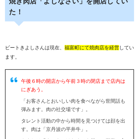
焼き肉店「よしなさい」を開店してい
た！
ビートきよしさんは現在、
福富町にて焼肉店を経営
してい
ます。
午後６時の開店から午前３時の閉店まで店内は
にぎあう。
「お客さんとおいしい肉を食べながら世間話も
弾みます。肉の社交場です」。
タレント活動の中から時間を見つけては顔を出
す。肉は「京丹波の平井牛」。