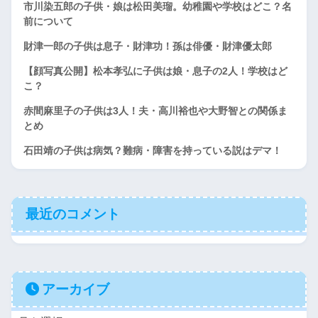
市川染五郎の子供・娘は松田美瑠。幼稚園や学校はどこ？名
前について
財津一郎の子供は息子・財津功！孫は俳優・財津優太郎
【顔写真公開】松本孝弘に子供は娘・息子の2人！学校はど
こ？
赤間麻里子の子供は3人！夫・高川裕也や大野智との関係ま
とめ
石田靖の子供は病気？難病・障害を持っている説はデマ！
最近のコメント
アーカイブ