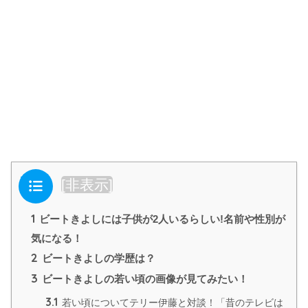
目次
[
非表示
]
1
ビートきよしには子供が2人いるらしい!名前や性別が
気になる！
2
ビートきよしの学歴は？
3
ビートきよしの若い頃の画像が見てみたい！
3.1
若い頃についてテリー伊藤と対談！「昔のテレビは