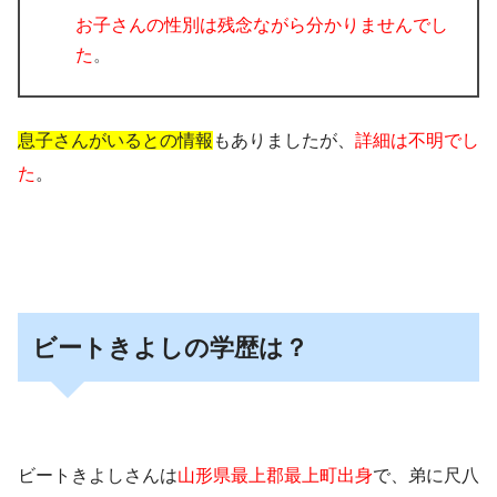
お子さんの性別は残念ながら分かりませんでし
た
。
息子さんがいるとの情報
もありましたが、
詳細は不明でし
た
。
ビートきよしの学歴は？
ビートきよしさんは
山形県最上郡最上町出身
で、弟に尺八