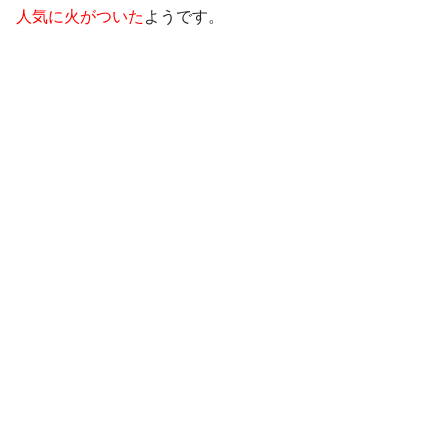
人気に火がついた
ようです。