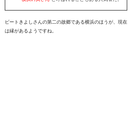
ビートきよしさんの
第二の故郷である横浜
のほうが、現在
は縁があるようですね。