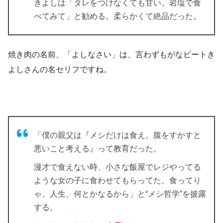
きよしは「タレをつけなくても甘い。岩塩で食
べてみて」と勧める。柔らかくて絶品だった。
焼き肉の名前、「よしなさい」は、言わずもがなビートき
よしさんの名セリフですね。
「僕の親父は『メシだけは食え。腹をすかすと
悪いこと考える』って教育だった。
漫才で食えない時、小さな飯屋でレジやってる
ような女の子に食わせてもらってた。食ってり
ゃ、人生、何とかなるから」と“メシ哲学”を披露
する。