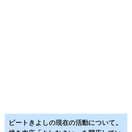
ビートきよしの現在の活動について。