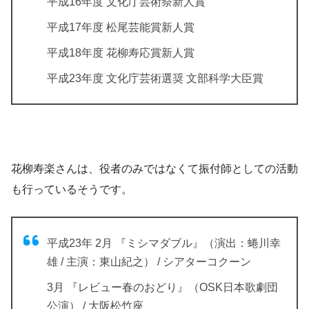
平成16年度 文化庁芸術祭新人賞
平成17年度 松尾芸能賞新人賞
平成18年度 花柳寿応賞新人賞
平成23年度 文化庁芸術選奨 文部科学大臣賞
花柳寿楽さんは、役者のみではなくて振付師としての活動
も行っているそうです。
平成23年 2月 『ミシマダブル』（演出：蜷川幸
雄 / 主演：東山紀之） / シアターコクーン
3月 『レビュー春のおどり』（OSK日本歌劇団
公演） / 大阪松竹座