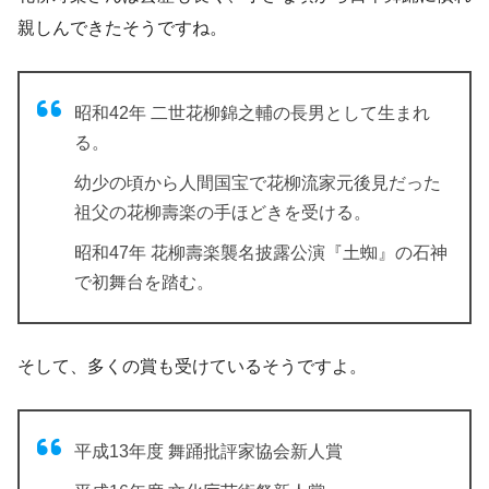
親しんできたそうですね。
昭和42年 二世花柳錦之輔の長男として生まれ
る。
幼少の頃から人間国宝で花柳流家元後見だった
祖父の花柳壽楽の手ほどきを受ける。
昭和47年 花柳壽楽襲名披露公演『土蜘』の石神
で初舞台を踏む。
そして、多くの賞も受けているそうですよ。
平成13年度 舞踊批評家協会新人賞