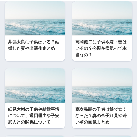
井俣太良に子供はいる？結
高岡健二に子供や嫁・妻は
婚した妻や出演作まとめ
いるの？今現在病気って本
当なの？
細見大輔の子供や結婚事情
森次晃嗣の子供は娘で亡く
について。退団理由や子安
なった？妻の金子江見や若
武人との関係について
い頃の画像まとめ