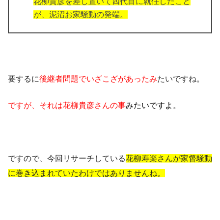
花柳貴彦を差し置いて四代目に就任したこと
が、泥沼お家騒動の発端。
要するに
後継者問題でいざこざがあったみ
たいですね。
ですが、それは花柳貴彦さんの事
みたいですよ。
ですので、今回リサーチしている
花柳寿楽さんが家督騒動
に巻き込まれていたわけではありませんね。