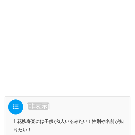
目次
[
非表示
]
1
花柳寿楽には子供が3人いるみたい！性別や名前が知
りたい！