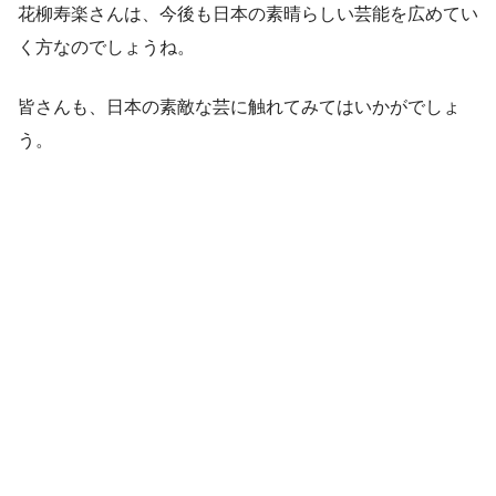
花柳寿楽さんは、今後も日本の素晴らしい芸能を広めてい
く方なのでしょうね。
皆さんも、日本の素敵な芸に触れてみてはいかがでしょ
う。