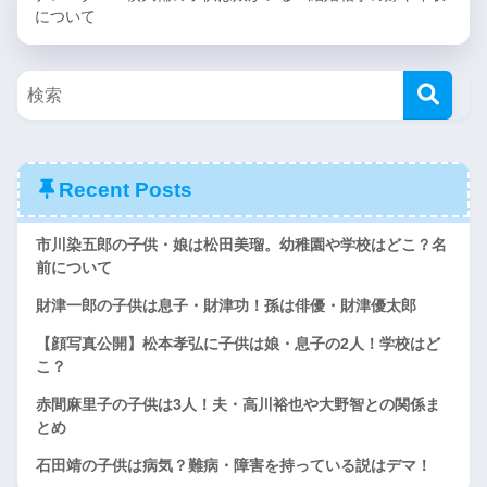
について
Recent Posts
市川染五郎の子供・娘は松田美瑠。幼稚園や学校はどこ？名
前について
財津一郎の子供は息子・財津功！孫は俳優・財津優太郎
【顔写真公開】松本孝弘に子供は娘・息子の2人！学校はど
こ？
赤間麻里子の子供は3人！夫・高川裕也や大野智との関係ま
とめ
石田靖の子供は病気？難病・障害を持っている説はデマ！