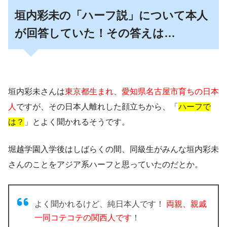
垣内彩未の「ハーフ説」について本人
が回答していた！その答えは…
垣内彩未さんは
東京都生まれ、愛知県名古屋市育ちの日本
人
ですが、その日本人離れした顔立ちから、「
ハーフで
は？
」とよく聞かれるそうです。
堀越学園入学後はしばらくの間、同級生がみんな垣内彩未
さんのことを
アジア系ハーフと思っていた
のだとか。
よく聞かれるけど、純日本人です！
両親、親戚
一同コテコテの関西人です
！