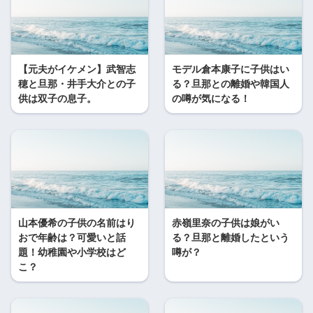
【元夫がイケメン】武智志
モデル倉本康子に子供はい
穂と旦那・井手大介との子
る？旦那との離婚や韓国人
供は双子の息子。
の噂が気になる！
山本優希の子供の名前はり
赤嶺里奈の子供は娘がい
おで年齢は？可愛いと話
る？旦那と離婚したという
題！幼稚園や小学校はど
噂が？
こ？