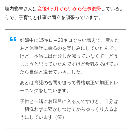
垣内彩未さんは
産後4ヶ月ぐらいから仕事復帰
しているよ
うで、子育てと仕事の両立を頑張っています。
妊娠中に15キロ～20キロぐらい増えて
、産んだ
あと体重計に乗るのを楽しみにしていたんです
けど、本当に出た分しか減っていなくて、どう
しようと思っていたんですけど母乳をあげてい
たら自然と痩せていきました。
あとは育児の合間を縫って骨格矯正や加圧トレ
ーニングをしています。
子供と一緒にお風呂に入るんですけど、自分は
一切洗わずに寝かしつけてからゆっくり入るよ
うにしています（笑）