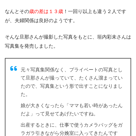
なんとその
歳の差は１３歳
！一回り以上も違う２人です
が、夫婦関係は良好のようです。
そんな旦那さんが撮影した写真をもとに、垣内彩未さんは
写真集を発売しました。
元々写真集関係なく、プライベートの写真とし
て旦那さんが撮っていて、たくさん溜まってい
たので、写真集という形で出すことになりまし
た。
娘が大きくなったら「ママも若い時があったん
だよ」って見せてあげたいですね。
出産するときに、仕事で使うカメラバッグをガ
ラガラ引きながら分娩室に入ってきたんです