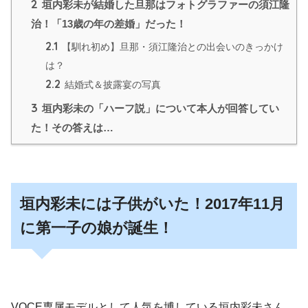
2
垣内彩未が結婚した旦那はフォトグラファーの須江隆
治！「13歳の年の差婚」だった！
2.1
【馴れ初め】旦那・須江隆治との出会いのきっかけ
は？
2.2
結婚式＆披露宴の写真
3
垣内彩未の「ハーフ説」について本人が回答してい
た！その答えは…
垣内彩未には子供がいた！2017年11月
に第一子の娘が誕生！
VOCE専属モデルとして人気を博している垣内彩未さん。