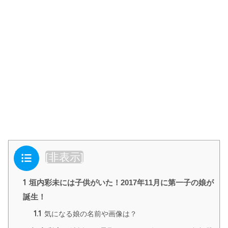
目次
[
非表示
]
1
垣内彩未には子供がいた！2017年11月に第一子の娘が
誕生！
1.1
気になる娘の名前や画像は？