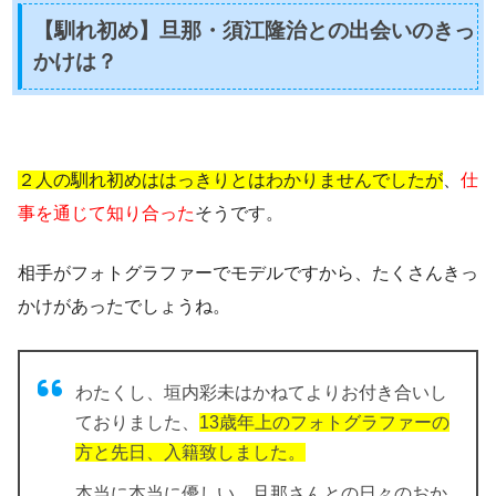
【馴れ初め】旦那・須江隆治との出会いのきっ
かけは？
２人の馴れ初めははっきりとはわかりませんでしたが
、
仕
事を通じて知り合った
そうです。
相手がフォトグラファーでモデルですから、たくさんきっ
かけがあったでしょうね。
わたくし、垣内彩未はかねてよりお付き合いし
ておりました、
13歳年上のフォトグラファーの
方と先日、入籍致しました。
本当に本当に優しい、旦那さんとの日々のおか