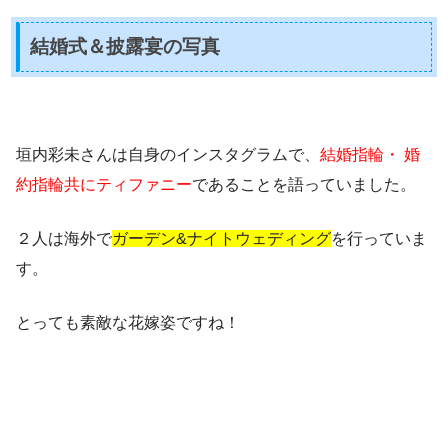
結婚式＆披露宴の写真
垣内彩未さんは自身のインスタグラムで、
結婚指輪・ 婚
約指輪共にティファニー
であることを語っていました。
２人は海外で
ガーデン&ナイトウェディング
を行っていま
す。
とっても素敵な花嫁姿ですね！