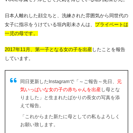
日本人離れした顔立ちと、洗練された雰囲気から同世代の
女子に指示をうけている垣内彩未さんは、
プライベートは
一児の母です。
2017年11月、第一子となる女の子を出産
したことを報告
しています。
同日更新したInstagramで「～ご報告～先日、
元
気いっぱいな女の子の赤ちゃんを出産
し母とな
りました」と生まれたばかりの長女の写真を添
えて報告。
「これからまた新たに母としての私もよろしく
お願い致します。