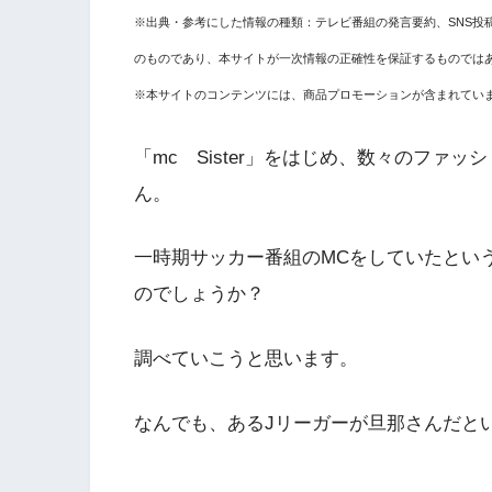
※出典・参考にした情報の種類：テレビ番組の発言要約、SNS投
のものであり、本サイトが一次情報の正確性を保証するものでは
※本サイトのコンテンツには、商品プロモーションが含まれてい
「mc Sister」をはじめ、数々のファ
ん。
一時期サッカー番組のMCをしていたとい
のでしょうか？
調べていこうと思います。
なんでも、あるJリーガーが旦那さんだと