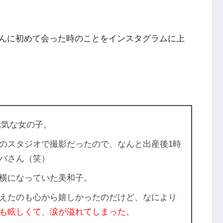
んに初めて会った時のことをインスタグラムに上
な元気な女の子。
のスタジオで撮影
だったので、なんと出産後1時
バさん（笑）
横になっていた美和子。
えたのも心から嬉しかったのだけど、なにより
も眩しくて、涙が溢れてしまった。