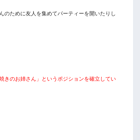
んのために友人を集めてパーティーを開いた
りし
焼きのお姉さん」というポジションを確立してい