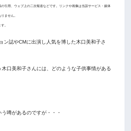
稿の引用、ウェブ上の二次報道などです。リンクや画像は当該サービス・媒体
ありません。
ます。
ッション誌やCMに出演し人気を博した木口美和子さ
う木口美和子さんには、どのような子供事情がある
いう噂があるのですが・・・