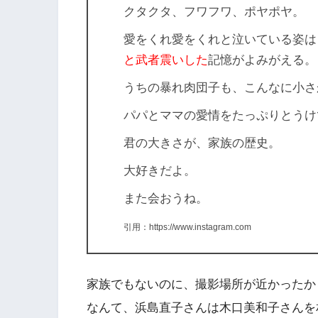
クタクタ、フワフワ、ポヤポヤ。
愛をくれ愛をくれと泣いている姿は
と武者震いした
記憶がよみがえる
。
うちの暴れ肉団子も、こんなに小さ
パパとママの愛情をたっぷりとうけ
君の大きさが、家族の歴史。
大好きだよ。
また会おうね。
引用：https://www.instagram.com
家族でもないのに、撮影場所が近かったか
なんて、
浜島直子さんは木口美和子さんを