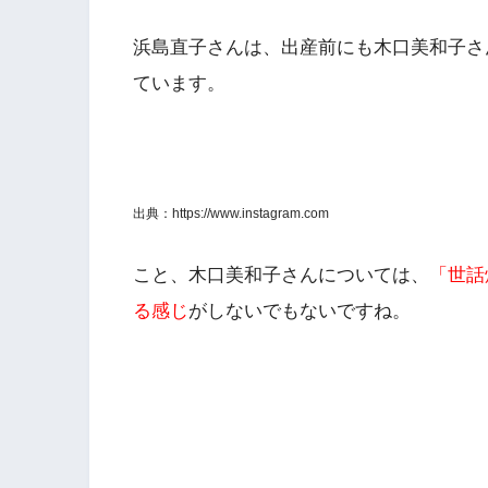
浜島直子さんは、
出産前にも木口美和子さ
ています。
出典：https://www.instagram.com
こと、木口美和子さんについては、
「世話
る感じ
がしないでもないですね。