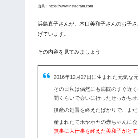
出典：https://www.instagram.com
浜島直子さんが、木口美和子さんのお子さ
げています。
その内容を見てみましょう。
2016年12月27日に生まれた元気
その日
私は偶然にも病院のすぐ近く
間くらいで会いに行ったせっかちオ
後産の処置を終えたばかりで、まだ
産まれたてホヤホヤの赤ちゃんに会
無事に大仕事を終えた美和子がとて