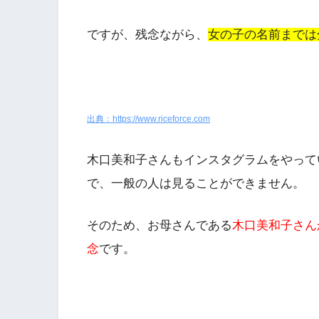
ですが、残念ながら、
女の子の名前までは
出典：https://www.riceforce.com
木口美和子さんも
インスタグラムをやって
で、一般の人は見ることができません。
そのため、お母さんである
木口美和子さん
念
です。