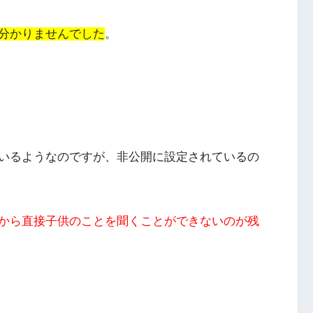
分かりませんでした
。
いるようなのですが、非公開に設定されている
の
から直接子供のことを聞くことができないのが残