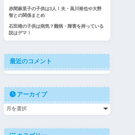
赤間麻里子の子供は3人！夫・高川裕也や大野
智との関係まとめ
石田靖の子供は病気？難病・障害を持っている
説はデマ！
最近のコメント
アーカイブ