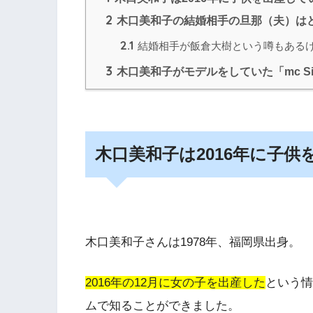
2
木口美和子の結婚相手の旦那（夫）は
2.1
結婚相手が飯倉大樹という噂もある
3
木口美和子がモデルをしていた「mc Si
木口美和子は2016年に子
木口美和子さんは1978年、福岡県出身。
2016年の12月に女の子を出産した
という情
ムで知ることができました。