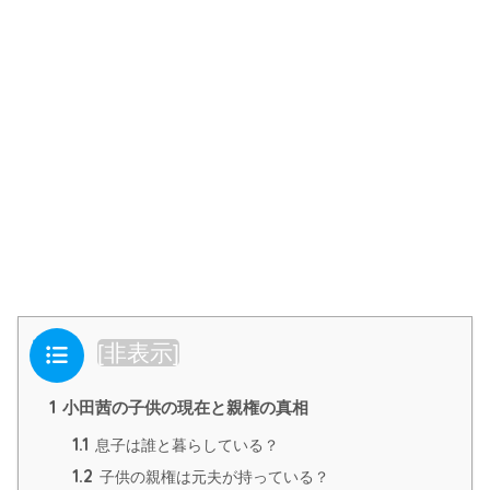
目次
[
非表示
]
1
小田茜の子供の現在と親権の真相
1.1
息子は誰と暮らしている？
1.2
子供の親権は元夫が持っている？