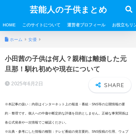
芸能人の子供まとめ
HOME
このサイトについて
運営者プロフィール
お役立ちリ
ホーム
女優
小田茜の子供は何人？親権は離婚した元
旦那！馴れ初めや現在について
2025年6月2日
※本記事の扱い：内容はインターネット上の報道・番組・SNS等の公開情報の要
約・整理です。個人への中傷や断定的な評価を目的としません。正確な事実関係は
各公式発表や一次情報でご確認ください。
※出典・参考にした情報の種類：テレビ番組の発言要約、SNS投稿の引用、ウェブ