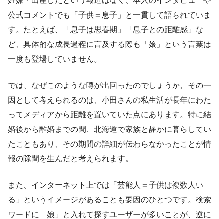
妊娠・出産したという報道はなく、本人のインタビューや
公式コメントでも「子供＝息子」と一貫して語られていま
す。たとえば、「息子は思春期」「息子との距離感」な
ど、具体的な成長過程に言及する際も「娘」という言葉は
一度も登場していません。
では、なぜこのような噂が出回ったのでしょうか。その一
因として考えられるのは、小田さんの私生活が長年にわた
ってメディアから距離を置いていた点にあります。特に結
婚後から離婚までの間、北海道で家族と静かに暮らしてい
たこともあり、その期間の詳細が伝わらなかったことが情
報の隙間を生んだと考えられます。
また、インターネット上では「芸能人＝子供は複数人い
る」というイメージがあることも要因のひとつです。検索
ワードに「娘」と入れて探すユーザーが多いことが、逆に