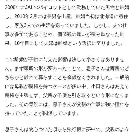
2008年にJALのパイロットとして勤務していた男性と結婚
し、2010年2月には長男を出産。結婚当初は北海道に移住
し、家族3人での生活を送っていました。しかし、夫の仕
事が多忙であることや、価値観の違いが積み重なった結
果、10年目にして夫婦は離婚という選択に至りました。
この離婚が子供に与えた影響は決して小さくはありませ
ん。まず家庭の形が変わったことで、息子さんは両親のど
ちらかと離れて暮らすことを余儀なくされました。一般的
には母親が親権を持つケースが多い中、小田さんはあえて
親権を主張せず、父親が子供を引き取るという形になりま
した。その背景には、息子さんが父親の仕事に強い憧れを
持っていたことが関係しています。
息子さんは物心ついた頃から飛行機に夢中で、父親のよう