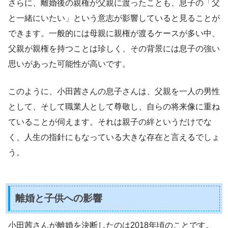
さらに、離婚後の親権が父親に渡ったことも、息子の「父
と一緒にいたい」という意志が影響していると見ることが
できます。一般的には母親に親権が渡るケースが多い中、
父親が親権を持つことは珍しく、その背景には息子の強い
思いがあった可能性が高いです。
このように、小田茜さんの息子さんは、父親を一人の男性
として、そして職業人として尊敬し、自らの将来像に重ね
ていることが伺えます。それは親子の絆というだけでな
く、人生の指針にもなっている大きな存在と言えるでしょ
う。
離婚と子供への影響
小田茜さんが離婚を決断したのは2018年頃のことです。