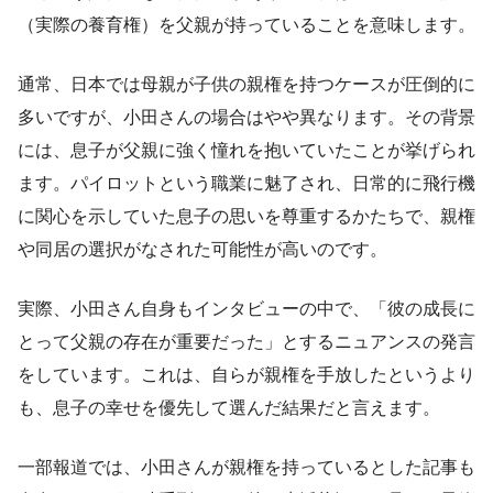
（実際の養育権）を父親が持っていることを意味します。
通常、日本では母親が子供の親権を持つケースが圧倒的に
多いですが、小田さんの場合はやや異なります。その背景
には、息子が父親に強く憧れを抱いていたことが挙げられ
ます。パイロットという職業に魅了され、日常的に飛行機
に関心を示していた息子の思いを尊重するかたちで、親権
や同居の選択がなされた可能性が高いのです。
実際、小田さん自身もインタビューの中で、「彼の成長に
とって父親の存在が重要だった」とするニュアンスの発言
をしています。これは、自らが親権を手放したというより
も、息子の幸せを優先して選んだ結果だと言えます。
一部報道では、小田さんが親権を持っているとした記事も