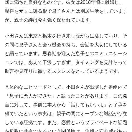
頼に満ちた良好なものです。彼女は2018年頃に離婚し、
親権を元夫に譲る形で息子さんとは別居生活をしています
が、親子の絆は今も強く保たれています。
小田さんは東京と栃木を行き来しながら生活しており、そ
の間に息子さんと会う機会を持ち、会話を大切にしている
と語っています。思春期を迎えた息子とのコミュニケーシ
ョンでは、あえて干渉しすぎず、タイミングを見計らって
助言や見守りに徹するスタンスをとっているようです。
具体的なエピソードとして、小田さんが出演した番組内で
「息子に恋人ができた」と語ったことがあります。この発
言に対して、事前に本人から「話してもいいよ」と了承を
得ていたという事実は、親子の間にオープンな対話が存在
している証拠です。また、恋愛というプライベートな話題
を母親に共有できるという関係性は、信頼と安心感があっ