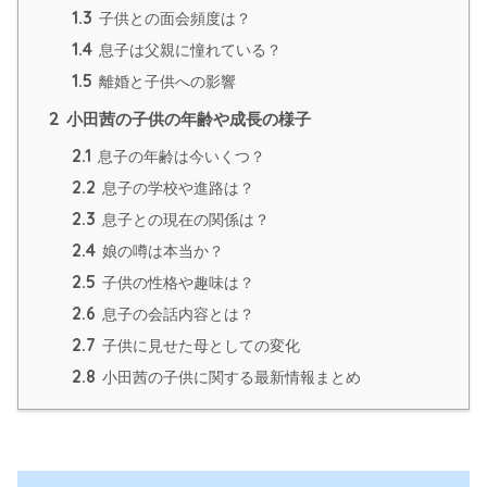
1.3
子供との面会頻度は？
1.4
息子は父親に憧れている？
1.5
離婚と子供への影響
2
小田茜の子供の年齢や成長の様子
2.1
息子の年齢は今いくつ？
2.2
息子の学校や進路は？
2.3
息子との現在の関係は？
2.4
娘の噂は本当か？
2.5
子供の性格や趣味は？
2.6
息子の会話内容とは？
2.7
子供に見せた母としての変化
2.8
小田茜の子供に関する最新情報まとめ