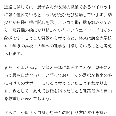
進路に関しては、息子さんが父親の職業であるパイロット
に強く憧れているという話がたびたび登場しています。幼
少期から飛行機に関心を示し、レゴで飛行機を組み立てた
り、飛行機の絵ばかり描いていたというエピソードはその
象徴です。こうした背景から考えると、将来は航空大学校
や工学系の高校・大学への進学を目指していることも考え
られます。
また、小田さんは「父親と一緒に暮らすことが、息子にと
って最も自然だった」と語っており、その選択が将来の夢
に向けてのサポートになると考えていたこともわかりま
す。親として、あえて親権を譲ったことも進路選択の自由
を尊重した表れでしょう。
さらに、小田さん自身が息子との関わり方に変化を持た