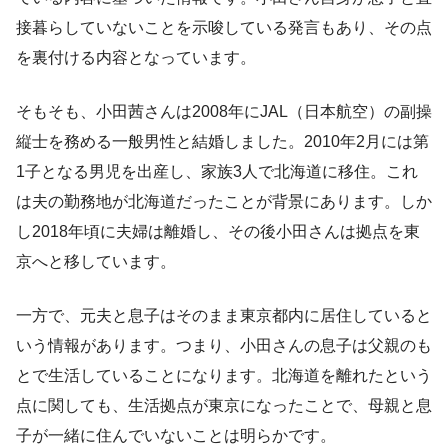
接暮らしていないことを示唆している発言もあり、その点
を裏付ける内容となっています。
そもそも、小田茜さんは2008年にJAL（日本航空）の副操
縦士を務める一般男性と結婚しました。2010年2月には第
1子となる男児を出産し、家族3人で北海道に移住。これ
は夫の勤務地が北海道だったことが背景にあります。しか
し2018年頃に夫婦は離婚し、その後小田さんは拠点を東
京へと移しています。
一方で、元夫と息子はそのまま東京都内に居住していると
いう情報があります。つまり、小田さんの息子は父親のも
とで生活していることになります。北海道を離れたという
点に関しても、生活拠点が東京になったことで、母親と息
子が一緒に住んでいないことは明らかです。