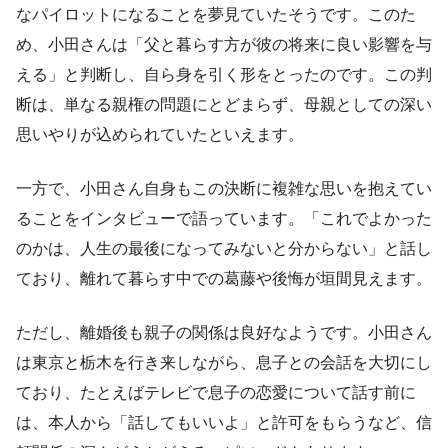
なパイロットになることを夢見ていたそうです。このた
め、小田さんは「父と暮らす方が彼の将来に良い影響を与
える」と判断し、自ら身を引く形をとったのです。この判
断は、単なる親権の問題にとどまらず、母親としての深い
思いやりが込められていたといえます。
一方で、小田さん自身もこの決断に複雑な思いを抱えてい
ることをインタビューで語っています。「これでよかった
のかは、人生の最後になってみないと分からない」と話し
ており、離れて暮らす中での葛藤や後悔が垣間見えます。
ただし、離婚後も親子の関係は良好なようです。小田さん
は東京と栃木を行き来しながら、息子との会話を大切にし
ており、たとえばテレビで息子の恋愛について話す前に
は、本人から「話してもいいよ」と許可をもらうなど、信