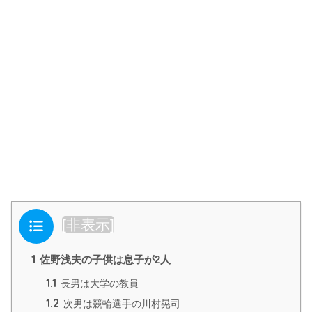
目次
[
非表示
]
1
佐野浅夫の子供は息子が2人
1.1
長男は大学の教員
1.2
次男は競輪選手の川村晃司