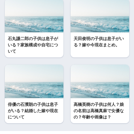
石丸謙二郎の子供は息子が
天田俊明の子供は息子がい
いる？家族構成や自宅につ
る？嫁や今現在まとめ。
いて
俳優の石濱朗の子供は息子
高橋英樹の子供は何人？娘
がいる？結婚した嫁や現在
の名前は高橋真麻で女優な
について
の？年齢や画像は？