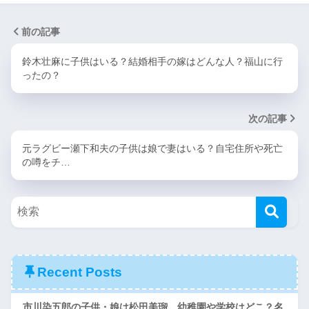
前の記事
鈴木壮麻に子供はいる？結婚相手の嫁はどんな人？福山に行
ったの？
次の記事
元ラグビー瀬下和夫の子供は娘で妻はいる？自宅住所や死亡
の噂をチ…
Recent Posts
市川染五郎の子供・娘は松田美瑠。幼稚園や学校はどこ？名