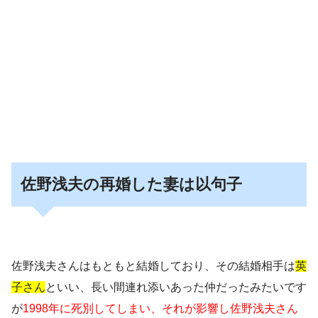
佐野浅夫の再婚した妻は以句子
佐野浅夫さんはもともと結婚しており、その結婚相手は
英
子さん
といい、長い間連れ添いあった仲だったみたいです
が
1998年に死別してしまい、それが影響し佐野浅夫さん