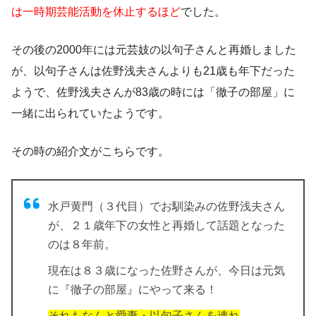
は一時期芸能活動を休止するほど
でした。
その後の2000年には元芸妓の以句子さんと再婚しました
が、以句子さんは佐野浅夫さんよりも21歳も年下だった
ようで、
佐野浅夫さんが83歳の時には「徹子の部屋」に
一緒に出られていた
ようです。
その時の紹介文がこちらです。
水戸黄門（３代目）でお馴染みの佐野浅夫さん
が、２１歳年下の女性と再婚して話題となった
のは８年前。
現在は８３歳になった佐野さんが、今日は元気
に『徹子の部屋』にやって来る！
それもなんと愛妻・以句子さんを連れ