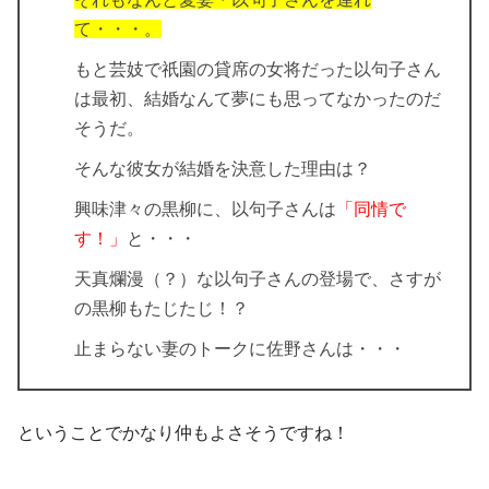
て・・・。
もと芸妓で祇園の貸席の女将だった以句子さん
は最初、結婚なんて夢にも思ってなかったのだ
そうだ。
そんな彼女が結婚を決意した理由は？
興味津々の黒柳に、以句子さんは
「同情で
す！」
と・・・
天真爛漫（？）な以句子さんの登場で、さすが
の黒柳もたじたじ！？
止まらない妻のトークに佐野さんは・・・
ということでかなり仲もよさそうですね！