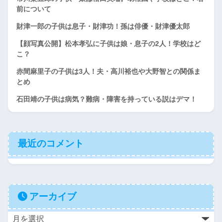
前について
財津一郎の子供は息子・財津功！孫は俳優・財津優太郎
【顔写真公開】松本孝弘に子供は娘・息子の2人！学校はど
こ？
赤間麻里子の子供は3人！夫・高川裕也や大野智との関係ま
とめ
石田靖の子供は病気？難病・障害を持っている説はデマ！
最近のコメント
アーカイブ