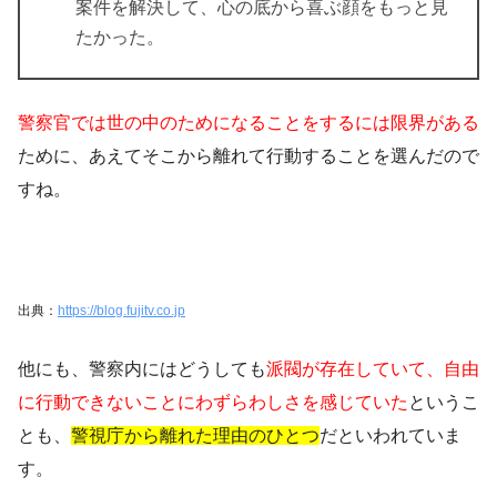
案件を解決して、心の底から喜ぶ顔をもっと見
たかった。
警察官では世の中のためになることをするには限界がある
ために、あえてそこから離れて行動することを選んだので
すね。
出典：
https://blog.fujitv.co.jp
他にも、警察内にはどうしても
派閥が存在していて、自由
に行動できないことにわずらわしさを感じていた
というこ
とも、
警視庁から離れた理由のひとつ
だといわれていま
す。