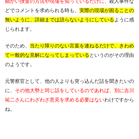
細かい捜査の方法や現場を知っているだけに、
殺人事件な
どでコメントを求められる時も、
実際の現場が困ることの
無いように、詳細までは語らないようにしている
ように感
じられます。
そのため、
当たり障りのない言葉を連ねるだけで、きわめ
て一般的な見解になってしまっている
というのがその理由
のようです。
元警察官として、他の人よりも突っ込んだ話を聞きたいの
に、
その他大勢と同じ話をしているのであれば、別に吉川
祐二さんにわざわざ意見を求める必要はない
わけですから
ね。