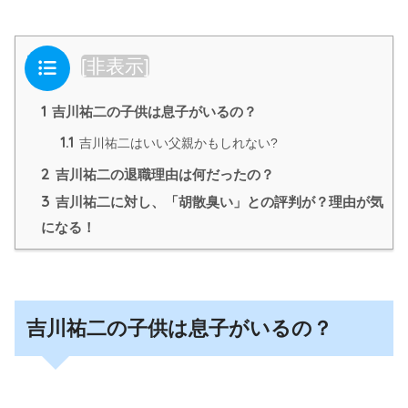
目次
[
非表示
]
1
吉川祐二の子供は息子がいるの？
1.1
吉川祐二はいい父親かもしれない?
2
吉川祐二の退職理由は何だったの？
3
吉川祐二に対し、「胡散臭い」との評判が？理由が気
になる！
吉川祐二の子供は息子がいるの？