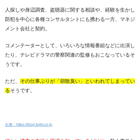
人探しや身辺調査、盗聴器に関する相談や、経験を生かし
防犯を中心に各種コンサルタントにも携わる一方、マネジ
メント会社と契約。
コメンテーターとして、いろいろな情報番組などに出演し
たり、テレビドラマの警察関連の監修もおこなっているそ
うです。
ただ、
その仕事ぶりが「胡散臭い」といわれてしまってい
る
そうです。
出典：https://blog.fujitv.co.jp