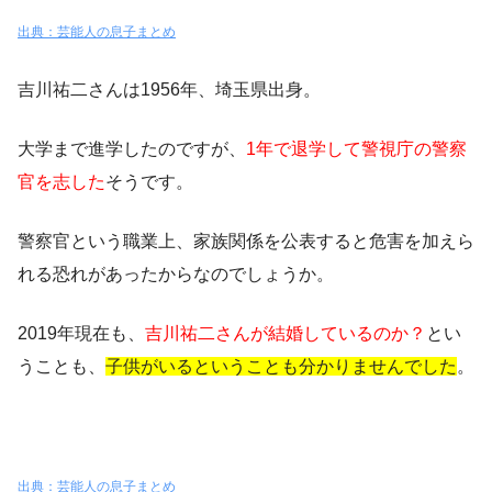
出典：芸能人の息子まとめ
吉川祐二さんは1956年、埼玉県出身。
大学まで進学
したのですが、
1年で退学して警視庁の警察
官を志した
そうです。
警察官という職業上、家族関係を公表すると危害を加えら
れる恐れがあった
からなのでしょうか。
2019年現在も、
吉川祐二さんが結婚しているのか？
とい
うことも、
子供がいるということも分かりませんでした
。
出典：芸能人の息子まとめ