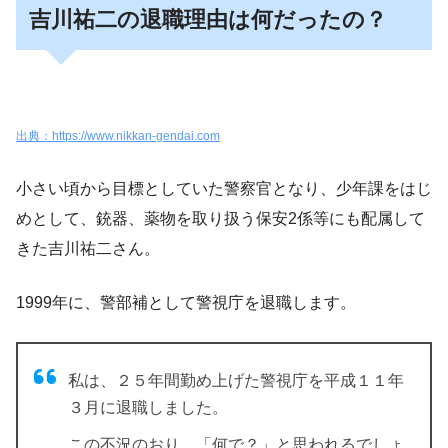
吉川祐二の退職理由は何だったの？
出典：https://www.nikkan-gendai.com
小さい頃から目標としていた警察官となり、少年課をはじ
めとして、銃器、薬物を取り扱う保安2係等にも配属して
きた吉川祐二さん。
1999年に、警部補として警視庁を退職します。
私は、２５年間勤め上げた警視庁を平成１１年
３月に退職しました。
この不況のおり、「何で？」と思われるでしょ