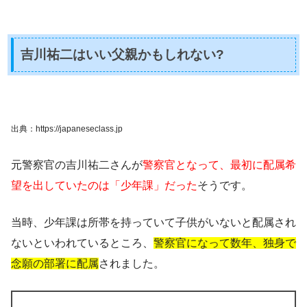
吉川祐二はいい父親かもしれない?
出典：https://japaneseclass.jp
元警察官の吉川祐二さんが
警察官となって、最初に配属希
望を出していたのは「少年課」だった
そうです。
当時、少年課は所帯を持っていて子供がいないと配属され
ないといわれているところ、
警察官になって数年、独身で
念願の部署に配属
されました。