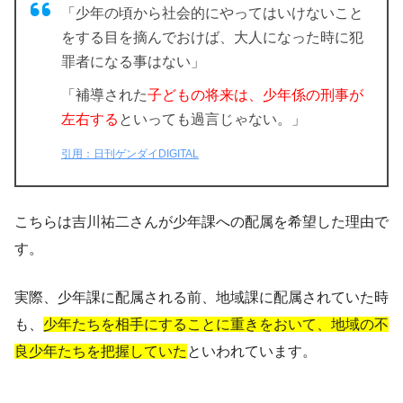
「少年の頃から社会的にやってはいけないこと
をする目を摘んでおけば、大人になった時に犯
罪者になる事はない」
「補導された
子どもの将来は、少年係の刑事が
左右する
といっても過言じゃない。」
引用：日刊ゲンダイDIGITAL
こちらは吉川祐二さんが少年課への配属を希望した理由で
す。
実際、少年課に配属される前、地域課に配属されていた時
も、
少年たちを相手にすることに重きをおいて、地域の不
良少年たちを把握していた
といわれています。