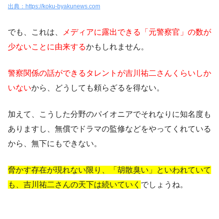
出典：https://koku-byakunews.com
でも、これは、
メディアに露出できる「元警察官」の数が
少ないことに由来する
かもしれません。
警察関係の話ができるタレントが吉川祐二さんくらいしか
いない
から、どうしても頼らざるを得ない。
加えて、こうした分野のパイオニアでそれなりに知名度も
ありますし、無償でドラマの監修などをやってくれている
から、無下にもできない。
脅かす存在が現れない限り、「胡散臭い」といわれていて
も、吉川祐二さんの天下は続いていく
でしょうね。