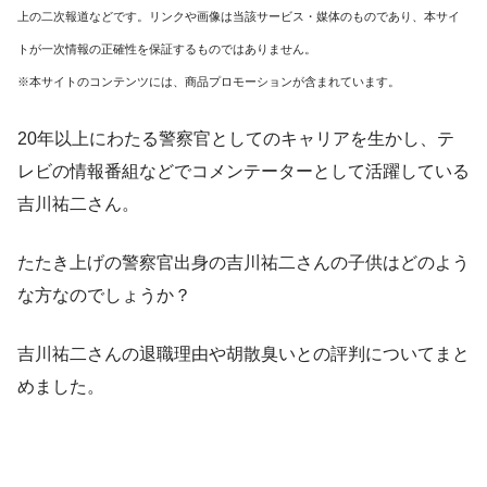
上の二次報道などです。リンクや画像は当該サービス・媒体のものであり、本サイ
トが一次情報の正確性を保証するものではありません。
※本サイトのコンテンツには、商品プロモーションが含まれています。
20年以上にわたる警察官としてのキャリアを生かし、テ
レビの情報番組などでコメンテーターとして活躍している
吉川祐二さん。
たたき上げの警察官出身の吉川祐二さんの子供はどのよう
な方なのでしょうか？
吉川祐二さんの退職理由や胡散臭いとの評判についてまと
めました。