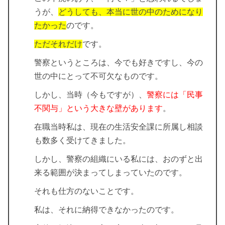
うが、
どうしても、本当に世の中のためになり
たかった
のです。
ただそれだけ
です。
警察というところは、今でも好きですし、今の
世の中にとって不可欠なものです。
しかし、当時（今もですが）、
警察には「民事
不関与」という大きな壁があります
。
在職当時私は、現在の生活安全課に所属し相談
も数多く受けてきました。
しかし、
警察の組織にいる私には、おのずと出
来る範囲が決まってしまっていた
のです。
それも仕方のないことです。
私は、それに納得できなかった
のです。