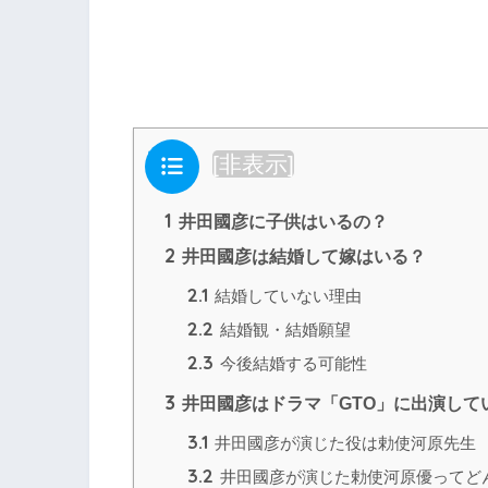
目次
[
非表示
]
1
井田國彦に子供はいるの？
2
井田國彦は結婚して嫁はいる？
2.1
結婚していない理由
2.2
結婚観・結婚願望
2.3
今後結婚する可能性
3
井田國彦はドラマ「GTO」に出演して
3.1
井田國彦が演じた役は勅使河原先生
3.2
井田國彦が演じた勅使河原優ってど