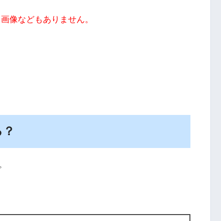
、画像などもありません。
る？
。