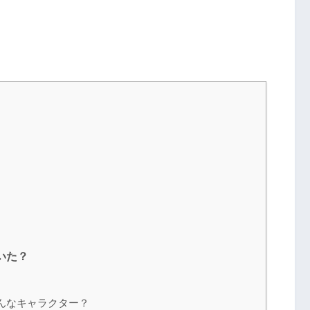
いた？
んなキャラクター？