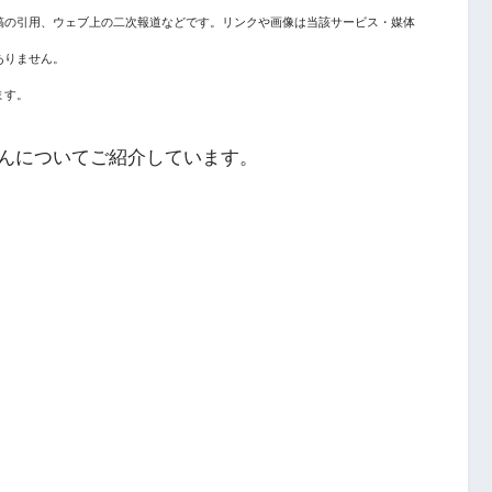
稿の引用、ウェブ上の二次報道などです。リンクや画像は当該サービス・媒体
ありません。
ます。
んについてご紹介しています。