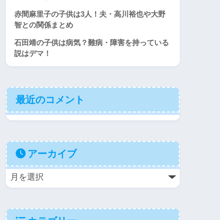
赤間麻里子の子供は3人！夫・高川裕也や大野
智との関係まとめ
石田靖の子供は病気？難病・障害を持っている
説はデマ！
最近のコメント
アーカイブ