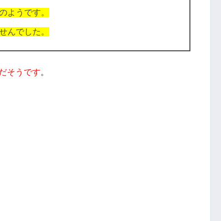
のようです。
せんでした。
だそうです
。