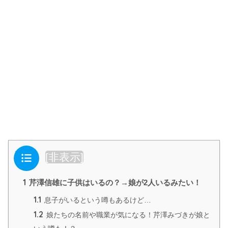
目次
[
非表示
]
1
芹澤信雄に子供はいるの？→娘が2人いるみたい！
1.1
息子がいるという噂もあるけど…
1.2
娘たちの名前や職業が気になる！芹澤みづきが娘と