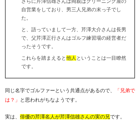
さらに芹澤信雄さんは両親はクリーニング屋の
自営業をしており、男三人兄弟の末っ子でし
た。
と、語っていまして一方、芹澤大介さんは長男
で、父芹澤正行さんはゴルフ練習場の経営者だ
ったそうです。
これらを踏まえると
他人
ということは一目瞭然
です。
同じ名字でゴルファーという共通点があるので、
「兄弟で
は？」
と思われがちなようです。
実は、
俳優の芹澤名人が芹澤信雄さんの実の兄
です。