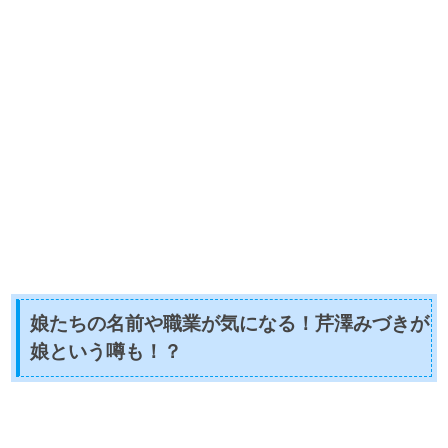
娘たちの名前や職業が気になる！芹澤みづきが
娘という噂も！？