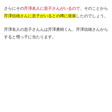
さらにその
芹澤名人に息子さんがいるので
、そのことから
芹澤信雄さんに息子がいるとの噂に発展
したのでしょう。
芹澤名人の息子さんんは芹澤勇樹くん、芹澤信雄さんから
すると甥っ子に当たります。