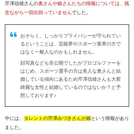
芹澤信雄さんの
奥さんや娘さんたちの情報については、残
念ながら一切出回っていません
でした。
おそらく、しっかりプライバシーが守られてい
るということは、芸能界やスポーツ業界の方で
はなく一般人なのかもしれません。
顔写真なども非公開でしたがプロゴルファーを
はじめ、スポーツ選手の方は美人な奥さんと結
婚している傾向にあるため芹澤信雄さんも大変
綺麗な女性と結婚しているのではないか？と予
想しております♪
中には、
タレントの芹澤みづきさんが娘
という情報があり
ました。