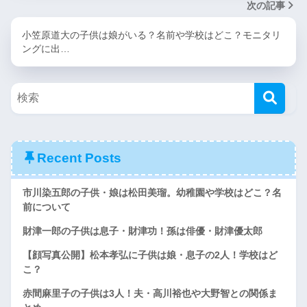
次の記事
小笠原道大の子供は娘がいる？名前や学校はどこ？モニタリ
ングに出…
Recent Posts
市川染五郎の子供・娘は松田美瑠。幼稚園や学校はどこ？名
前について
財津一郎の子供は息子・財津功！孫は俳優・財津優太郎
【顔写真公開】松本孝弘に子供は娘・息子の2人！学校はど
こ？
赤間麻里子の子供は3人！夫・高川裕也や大野智との関係ま