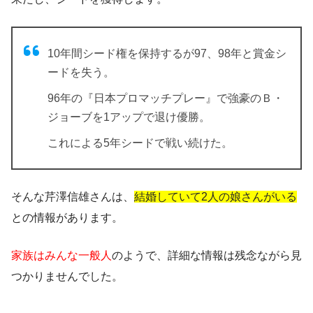
10年間シード権を保持するが97、98年と賞金シ
ードを失う。
96年の『日本プロマッチプレー』で強豪のＢ・
ジョーブを1アップで退け優勝。
これによる5年シードで戦い続けた。
そんな芹澤信雄さんは、
結婚していて2人の娘さんがいる
との情報があります。
家族はみんな一般人
のようで、
詳細な情報は残念ながら見
つかりませんでした。