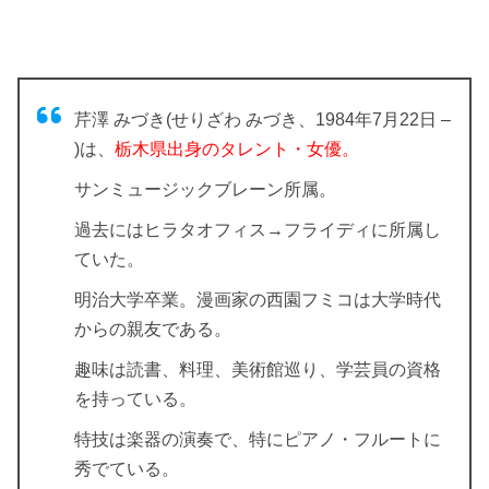
芹澤 みづき(せりざわ みづき、1984年7月22日 –
)は、
栃木県出身のタレント・女優。
サンミュージックブレーン所属。
過去にはヒラタオフィス→フライディに所属し
ていた。
明治大学卒業。漫画家の西園フミコは大学時代
からの親友である。
趣味は読書、料理、美術館巡り、学芸員の資格
を持っている。
特技は楽器の演奏で、特にピアノ・フルートに
秀でている。