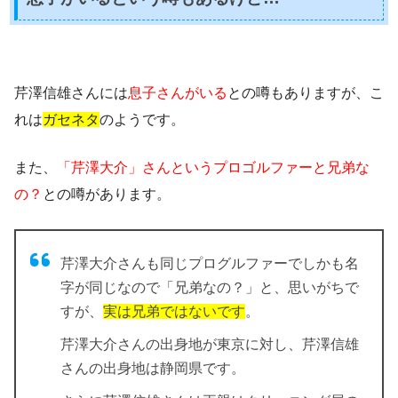
芹澤信雄さんには
息子さんがいる
との噂もありますが、こ
れは
ガセネタ
のようです。
また、
「芹澤大介」さんというプロゴルファーと兄弟な
の？
との噂があります。
芹澤大介さんも同じプログルファーでしかも名
字が同じなので「兄弟なの？」と、思いがちで
すが、
実は兄弟ではないです
。
芹澤大介さんの出身地が東京に対し、芹澤信雄
さんの出身地は静岡県
です。