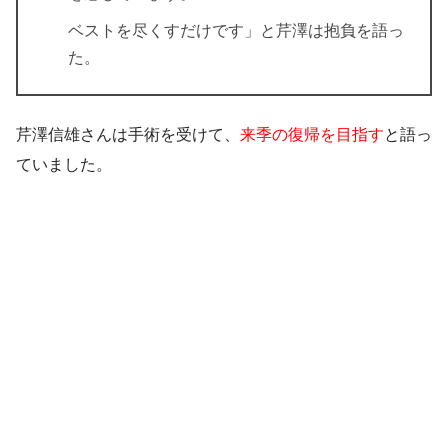
ベストを尽くすだけです」と芹澤は抱負を語っ
た。
芹澤信雄さんは手術を受けて、
来季の復帰を目指す
と語っ
ていました。