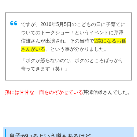
ですが、2016年5月5日のこどもの日に子育てに
ついてのトークショー！というイベントに芹澤
信雄さんが出演され、その当時で
2歳になるお孫
さんがいる
、という事が分かりました。
「
ボクが怒らないので、ボクのところばっかり
寄ってきます（笑）
」
孫には甘甘な一面をのぞかせている
芹澤信雄さんでした。
息子がいるという噂もあるけど…