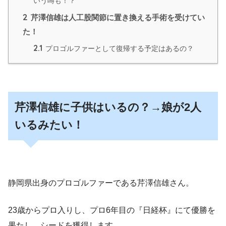
いう噂も！？
2
芹澤信雄は人工股関節に置き換える手術を受けてい
た！
2.1
プロゴルファーとして復帰する予定はあるの？
芹澤信雄に子供はいるの？→娘が2人
いるみたい！
静岡県出身のプロゴルファー
である芹澤信雄さん。
23歳からプロ入りし、プロ6年目の『日経杯』にて優勝を
果たし、シードを獲得します。