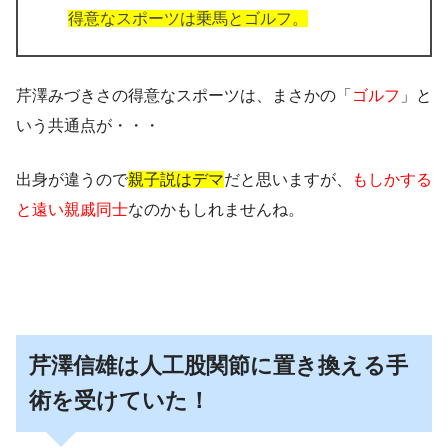
得意なスポーツは乗馬とゴルフ。
芹澤みづきさの得意なスポーツは、まさかの「
ゴルフ
」と
いう共通点が・・・
出身が違うので
親子説はデマ
だと思いますが、
もしかする
と遠い親戚同士
なのかもしれませんね。
芹澤信雄は人工股関節に置き換える手
術を受けていた！