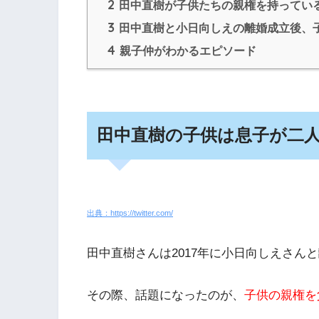
2
田中直樹が子供たちの親権を持ってい
3
田中直樹と小日向しえの離婚成立後、
4
親子仲がわかるエピソード
田中直樹の子供は息子が二
出典：https://twitter.com/
田中直樹さんは2017年に小日向しえさん
その際、話題になったのが、
子供の親権を