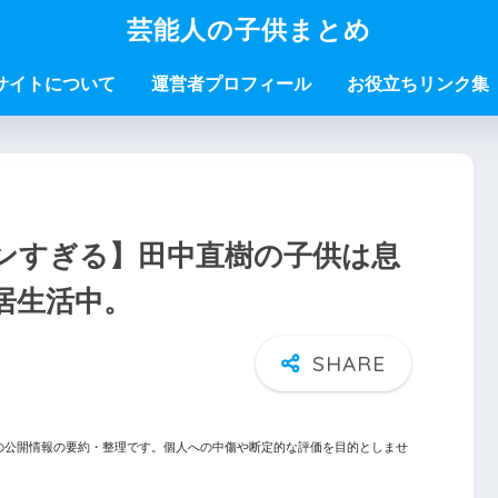
芸能人の子供まとめ
サイトについて
運営者プロフィール
お役立ちリンク集
ンすぎる】田中直樹の子供は息
居生活中。
の公開情報の要約・整理です。個人への中傷や断定的な評価を目的としませ