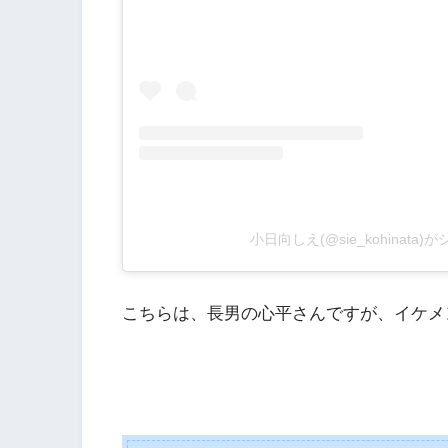
小日向しえ(@sie_kohinata
こちらは、長男の心平さんですが、イケメ