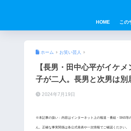
HOME
この
ホーム
お笑い芸人
【長男・田中心平がイケメ
子が二人。長男と次男は別
2024年7月19日
※本記事の扱い：内容はインターネット上の報道・番組・SNS等
ん。正確な事実関係は各公式発表や一次情報でご確認ください。