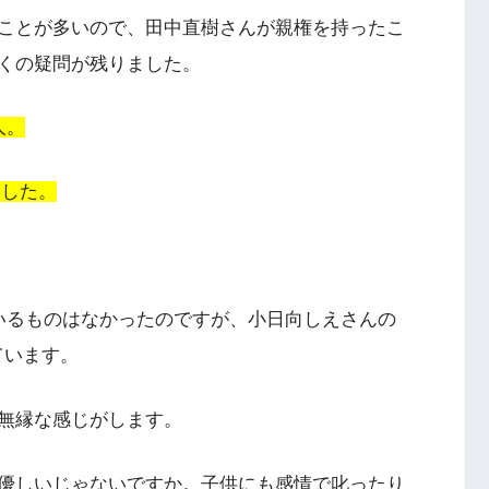
ことが多いので、田中直樹さんが親権を持ったこ
くの疑問が残りました。
人。
ました。
いるものはなかったのですが、小日向しえさんの
れています。
無縁な感じがします。
優しいじゃないですか。子供にも感情で叱ったり