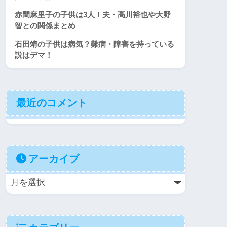
赤間麻里子の子供は3人！夫・高川裕也や大野
智との関係まとめ
石田靖の子供は病気？難病・障害を持っている
説はデマ！
最近のコメント
アーカイブ