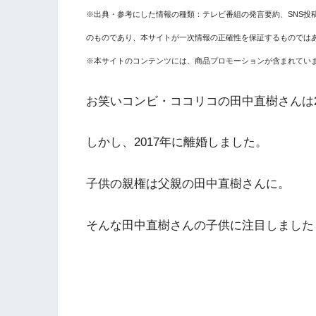
※出典・参考にした情報の種類：テレビ番組の発言要約、SNS投
のものであり、本サイトが一次情報の正確性を保証するものでは
※本サイトのコンテンツには、商品プロモーションが含まれてい
お笑いコンビ・ココリコの田中直樹さんは2
しかし、2017年に離婚しました。
子供の親権は父親の田中直樹さんに。
そんな田中直樹さんの子供に注目しました