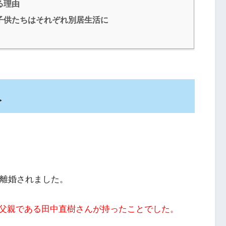
る理由
子供たちはそれぞれ別居生活に
人
と離婚されました。
父親である田中直樹さんが持ったことでした。