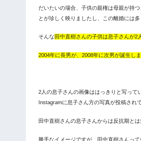
だいたいの場合、子供の親権は母親が持つ
とが珍しく映りましたし、この離婚には多
そんな
田中直樹さんの子供は息子さんが2
2004年に長男が、2008年に次男が誕生し
2人の息子さんの画像ははっきりと写って
Instagramに息子さん方の写真が投稿さ
田中直樹さんの息子さんからは反抗期とは
勝手なイメージですが、田中直樹さんって