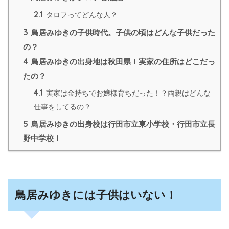
2.1
タロフってどんな人？
3
鳥居みゆきの子供時代。子供の頃はどんな子供だった
の？
4
鳥居みゆきの出身地は秋田県！実家の住所はどこだっ
たの？
4.1
実家は金持ちでお嬢様育ちだった！？両親はどんな
仕事をしてるの？
5
鳥居みゆきの出身校は行田市立東小学校・行田市立長
野中学校！
鳥居みゆきには子供はいない！