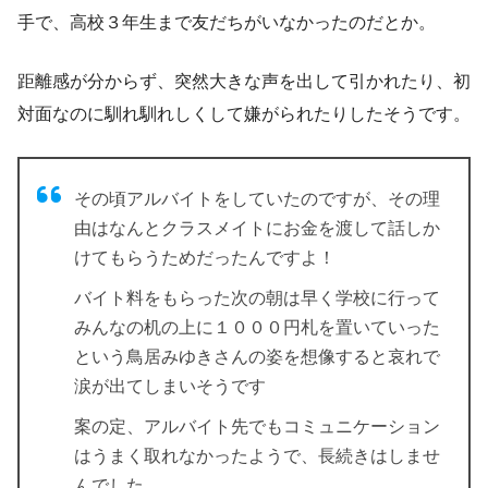
手で、
高校３年生まで友だちがいなかった
のだとか。
距離感が分からず、突然大きな声を出して引かれたり、初
対面なのに馴れ馴れしくして嫌がられたりしたそうです。
その頃アルバイトをしていたのですが、その理
由はなんと
クラスメイトにお金を渡して話しか
けてもらうため
だったんですよ！
バイト料をもらった次の朝は早く学校に行って
みんなの机の上に１０００円札を置いていった
という鳥居みゆきさんの姿を想像すると哀れで
涙が出てしまいそうです
案の定、アルバイト先でもコミュニケーション
はうまく取れなかったようで、長続きはしませ
んでした。