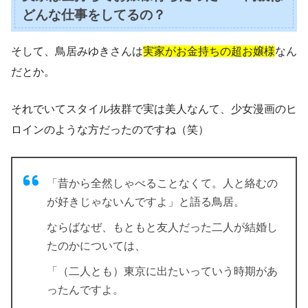
どんな仕事をしてるの？
そして、鳥居みゆきさんは
実家がお金持ちの超お嬢様
なん
だとか。
それでいてスタイル抜群で実は美人なんて、少女漫画のヒ
ロインのような方だったのですね（笑）
「昔から全然しゃべることなくて。
人と絡むの
が好きじゃないんですよ
」と語る鳥居。
ならばなぜ、もともと友人だった二人が結婚し
たのかについては、
「（二人とも）東京に出たいっていう時期があ
ったんですよ。