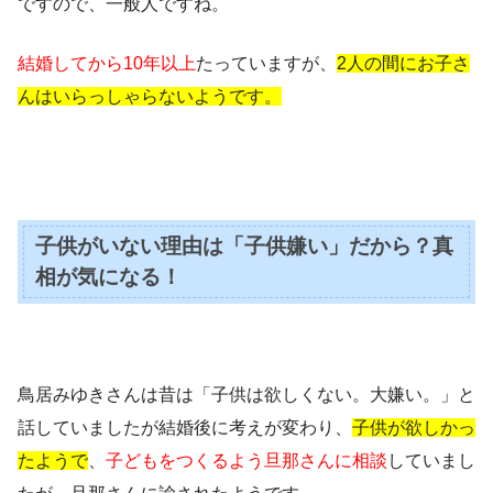
ですので、
一般人
ですね。
結婚してから10年以上
たっていますが、
2
人の間にお子さ
んはいらっしゃらないようです。
子供がいない理由は「子供嫌い」だから？真
相が気になる！
鳥居みゆきさんは昔は「子供は欲しくない。大嫌い。」と
話していましたが結婚後に考えが変わり、
子供が欲しかっ
たようで
、
子どもをつくるよう旦那さんに相談
していまし