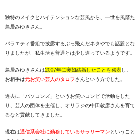
独特のメイクとハイテンションな芸風から、一世を風靡た
鳥居みゆきさん。
バラエティ番組で披露するぶっ飛んだネタやでも話題とな
りましたが、私生活も普通とは少し違っているようです。
鳥居みゆきさんは
2007年に突如結婚したことを発表
し、
お相手は
元お笑い芸人のタロフ
さんという方でした。
過去に「パソコンズ」というお笑いコンビで活動をした
り、芸人の団体を主催し、オリラジの中田敦彦さんを育て
るなど貢献してきました。
現在は
通信系会社に勤務しているサラリーマン
ということ