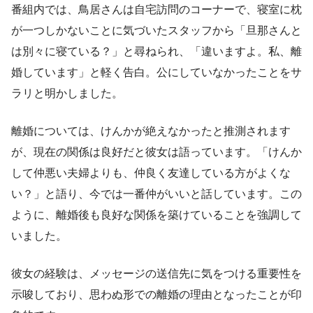
番組内では、鳥居さんは自宅訪問のコーナーで、寝室に枕
が一つしかないことに気づいたスタッフから「旦那さんと
は別々に寝ている？」と尋ねられ、「違いますよ。私、離
婚しています」と軽く告白。公にしていなかったことをサ
ラリと明かしました。
離婚については、けんかが絶えなかったと推測されます
が、現在の関係は良好だと彼女は語っています。「けんか
して仲悪い夫婦よりも、仲良く友達している方がよくな
い？」と語り、今では一番仲がいいと話しています。この
ように、離婚後も良好な関係を築けていることを強調して
いました。
彼女の経験は、メッセージの送信先に気をつける重要性を
示唆しており、思わぬ形での離婚の理由となったことが印