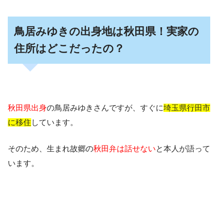
鳥居みゆきの出身地は秋田県！実家の
住所はどこだったの？
秋田県出身
の鳥居みゆきさんですが、すぐに
埼玉県行田市
に移住
しています。
そのため、生まれ故郷の
秋田弁は話せない
と本人が語って
います。