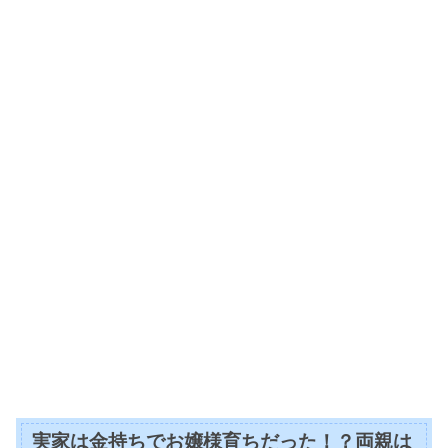
実家は金持ちでお嬢様育ちだった！？両親は