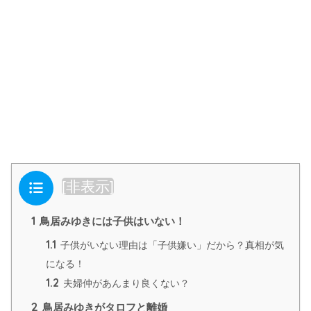
目次
[
非表示
]
1
鳥居みゆきには子供はいない！
1.1
子供がいない理由は「子供嫌い」だから？真相が気
になる！
1.2
夫婦仲があんまり良くない？
2
鳥居みゆきがタロフと離婚