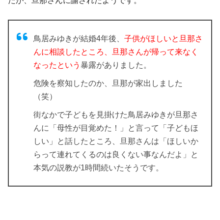
たが、旦那さんに諭されたようです。
鳥居みゆきが結婚4年後、
子供がほしいと旦那さ
んに相談したところ、旦那さんが帰って来なく
なったという
暴露がありました。
危険を察知したのか、旦那が家出しました
（笑）
街なかで子どもを見掛けた鳥居みゆきが旦那さ
んに「
母性が目覚めた！」
と言って「子どもほ
しい」と話したところ、旦那さんは「ほしいか
らって連れてくるのは良くない事なんだよ」と
本気の説教
が1時間続いたそうです。