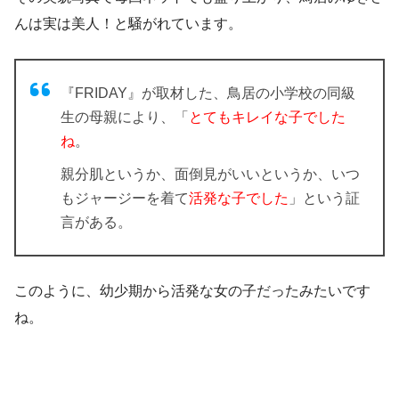
んは実は美人！と騒がれています。
『FRIDAY』が取材した、鳥居の小学校の同級
生の母親により、「
とてもキレイな子でした
ね
。
親分肌というか、面倒見がいいというか、いつ
もジャージーを着て
活発な子でした
」という証
言がある。
このように、幼少期から活発な女の子だったみたいです
ね。