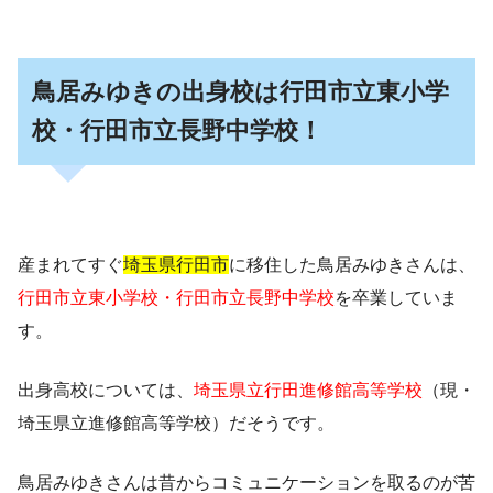
鳥居みゆきの出身校は行田市立東小学
校・行田市立長野中学校！
産まれてすぐ
埼玉県行田市
に移住した鳥居みゆきさんは、
行田市立東小学校・行田市立長野中学校
を卒業していま
す。
出身高校については、
埼玉県立行田進修館高等学校
（現・
埼玉県立進修館高等学校）だそうです。
鳥居みゆきさんは昔からコミュニケーションを取るのが苦