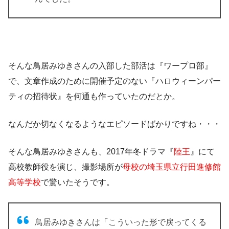
そんな鳥居みゆきさんの入部した部活は『
ワープロ部
』
で、文章作成のために開催予定のない『ハロウィーンパー
ティの招待状』を何通も作っていたのだとか。
なんだか切なくなるようなエピソードばかりですね・・・
そんな鳥居みゆきさんも、2017年冬ドラマ『
陸王
』にて
高校教師役を演じ、撮影場所が
母校の埼玉県立行田進修館
高等学校
で驚いたそうです。
鳥居みゆきさんは「こういった形で戻ってくる