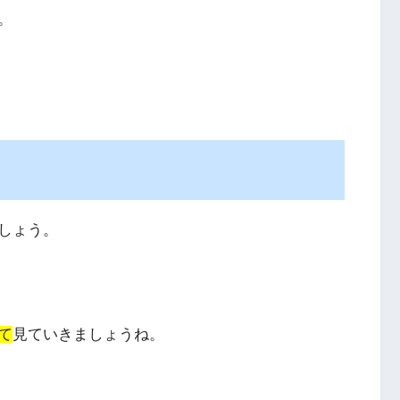
。
しょう。
て
見ていきましょうね。