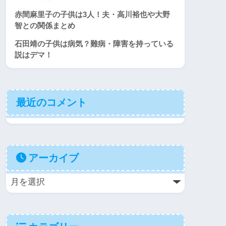
赤間麻里子の子供は3人！夫・高川裕也や大野
智との関係まとめ
石田靖の子供は病気？難病・障害を持っている
説はデマ！
最近のコメント
アーカイブ