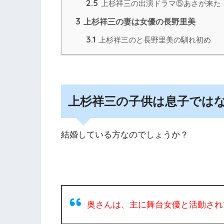
2.5
上杉祥三の出演ドラマ⑤あさが来た
3
上杉祥三の妻は女優の長野里美
3.1
上杉祥三のと長野里美の馴れ初め
上杉祥三の子供は息子では
結婚している方なのでしょうか？
奥さんは、主に舞台女優と活動され