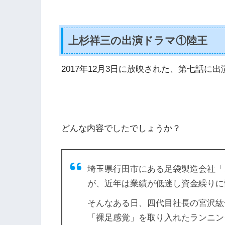
上杉祥三の出演ドラマ①陸王
2017年12月3日に放映された、第七話に
どんな内容でしたでしょうか？
埼玉県行田市にある足袋製造会社「
が、近年は業績が低迷し資金繰りに
そんなある日、四代目社長の宮沢紘
「裸足感覚」を取り入れたランニン