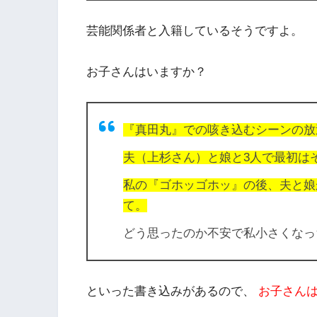
芸能関係者と入籍しているそうですよ。
お子さんはいますか？
『真田丸』での咳き込むシーンの放
夫（上杉さん）と娘と3人で最初は
私の『ゴホッゴホッ』の後、夫と娘
て。
どう思ったのか不安で私小さくなっ
といった書き込みがあるので、
お子さん