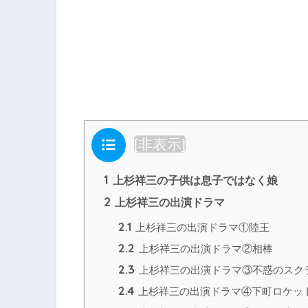
目次
[
非表示
]
1
上杉祥三の子供は息子ではなく娘
2
上杉祥三の出演ドラマ
2.1
上杉祥三の出演ドラマ①陸王
2.2
上杉祥三の出演ドラマ②相棒
2.3
上杉祥三の出演ドラマ③不惑のスク
2.4
上杉祥三の出演ドラマ④下町ロケッ