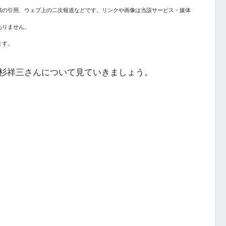
稿の引用、ウェブ上の二次報道などです。リンクや画像は当該サービス・媒体
ありません。
ます。
杉祥三さんについて見ていきましょう。