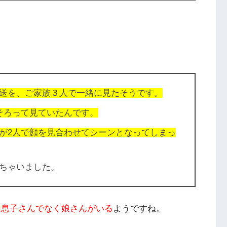
送を、ご家族３人で一緒に見たそうです。
そろって見ていたんです。
が2人で顔を見合わせてシーンとなってしまっ
ちゃいました。
は息子さんでなく娘さんがいる
ようですね。