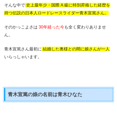
そんな中で
史上最年少・国際 A 級に特別昇格した経歴を
持つ伝説の日本人ロードレースライダー青木宣篤さん。
そのかっこよさは
30年経った今
も全く変わりありませ
ん。
青木宣篤さん最初に
結婚した奥様との間に娘さんが一人
いらっしゃいます。
青木宣篤の娘の名前は青木ひなた