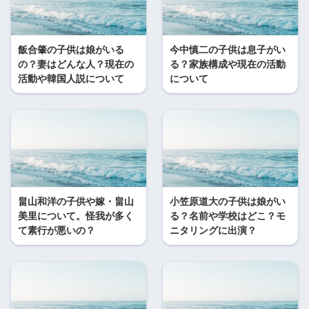
飯合肇の子供は娘がいる
今中慎二の子供は息子がい
の？妻はどんな人？現在の
る？家族構成や現在の活動
活動や韓国人説について
について
畠山和洋の子供や嫁・畠山
小笠原道大の子供は娘がい
美里について。怪我が多く
る？名前や学校はどこ？モ
て素行が悪いの？
ニタリングに出演？