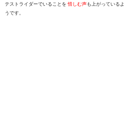
テストライダーでいることを
惜しむ声
も上がっているよ
うです。