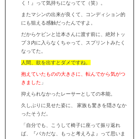
く！』って気持ちになってて（笑）。
またマシンの出来が良くて、コンディション的
にも狙える感触だったんですよ。
だからケビンと辻本さんに渡す前に、絶対トッ
プ３内に入らなくちゃって、スプリントみたく
なってた。
人間、欲を出すとダメですね。
抱えていたものの大きさに、転んでから気がつ
きました
」
抑えられなかったレーサーとしての本能。
久しぶりに見せた姿に、
家族も驚きを隠さなか
った
そうだ。
「自分でも、こうして椅子に座って振り返れ
ば、『バカだな、もっと考えろよ』って思いま