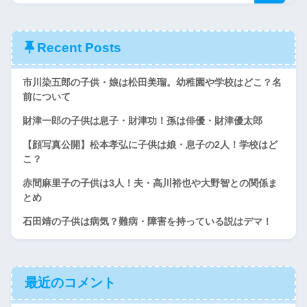
Recent Posts
市川染五郎の子供・娘は松田美瑠。幼稚園や学校はどこ？名
前について
財津一郎の子供は息子・財津功！孫は俳優・財津優太郎
【顔写真公開】松本孝弘に子供は娘・息子の2人！学校はど
こ？
赤間麻里子の子供は3人！夫・高川裕也や大野智との関係ま
とめ
石田靖の子供は病気？難病・障害を持っている説はデマ！
最近のコメント