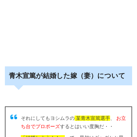
青木宣篤が結婚した嫁（妻）について
それにしてもヨシムラの
某青木宣篤選手
、
お立
ち台でプロポーズ
するとはいい度胸だ・・