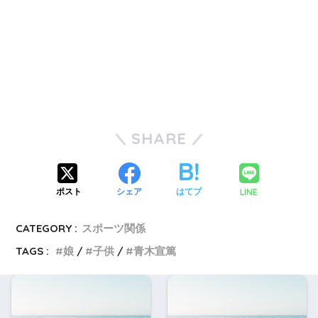
SHARE
LINE
ポスト
シェア
はてブ
CATEGORY :
スポーツ関係
TAGS :
娘
子供
青木宣篤