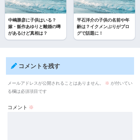
中嶋勝彦に子供はいる？
平石洋介の子供の名前や年
嫁・飯作あゆりと離婚の噂
齢は？イクメンぶりがブロ
があるけど真相は？
グで話題に！
コメントを残す
メールアドレスが公開されることはありません。
※
が付いてい
る欄は必須項目です
コメント
※