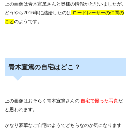
上の画像は青木宣篤さんと奥様の情報かと思いましたが、
どうやら2016年に結婚したのは
ロードレーサーの仲間の
こと
のようです。
青木宣篤の自宅はどこ？
上の画像はおそらく青木宣篤さんの
自宅で撮った写真
だ
と思われます。
かなり豪華なご自宅のようでどちらなのか気になります