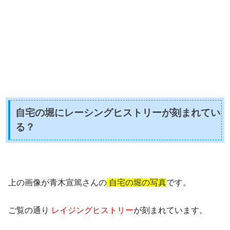
自宅の堀にレーシングヒストリーが刻まれてい
る？
上の画像が青木宣篤さんの
自宅の堀の写真
です。
ご覧の通り
レイジングヒストリー
が刻まれています。