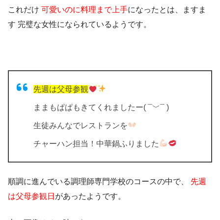
これだけ
可愛いのに料理まで上手
になったとは、ますま
す
完璧な女性
になられているようです。
先週は父母参観
ままもぱぱもきてくれましたー( ¯﹀¯ )
生徒みんなでレストランを
チャーハン担当！中華鍋ふりました
順調に進んでいる調理師専門学校のコースの中で、
先週
は父母参観日
があったようです。