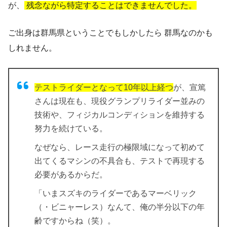
が、
残念ながら特定することはできませんでした。
ご出身は群馬県ということでもしかしたら
群馬
なのかも
しれません。
テストライダーとなって10年以上経つ
が、宣篤
さんは現在も、現役グランプリライダー並みの
技術や、フィジカルコンディションを維持する
努力を続けている。
なぜなら、レース走行の極限域になって初めて
出てくるマシンの不具合も、テストで再現する
必要があるからだ。
「いまスズキのライダーであるマーベリック
（・ビニャーレス）なんて、俺の半分以下の年
齢ですからね（笑）。