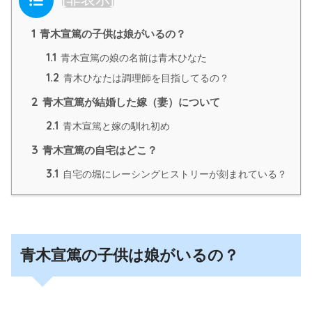
1
青木宣篤の子供は娘がいるの？
1.1
青木宣篤の娘の名前は青木ひなた
1.2
青木ひなたは調理師を目指してるの？
2
青木宣篤が結婚した嫁（妻）について
2.1
青木宣篤と嫁の馴れ初め
3
青木宣篤の自宅はどこ？
3.1
自宅の堀にレーシングヒストリーが刻まれている？
青木宣篤の子供は娘がいるの？