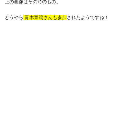
上の画像はその時のもの。
どうやら
青木宣篤さんも参加
されたようですね！