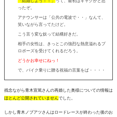
「結婚しよう！！」
って、最初はギャグかと思
ったぞ。
アナウンサーは「公共の電波で・・」なんて、
笑いながら言ってたけど。
こう言う変な奴って結構好きだ。
相手の女性は、きっとこの強烈な熱意溢れるプ
ロポーズを受けてくれるだろう。
どうかお幸せにねっ！
で、バイク乗りに贈る祝福の言葉をば・・・・
残念ながら青木宣篤さんの再婚した奥様についての情報は
ほとんど公開されていません
でした。
しかし青木ノブアツさんはロードレースが終わった後のお