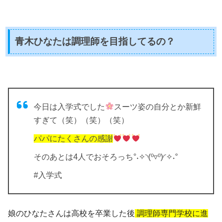
青木ひなたは調理師を目指してるの？
今日は入学式でした
スーツ姿の自分とか新鮮
すぎて（笑）（笑）（笑）
パパにたくさんの感謝
そのあとは4人でおそろっち°˖✧◝(⁰▿⁰)◜✧˖°
#入学式
娘のひなたさんは高校を卒業した後
調理師専門学校に進