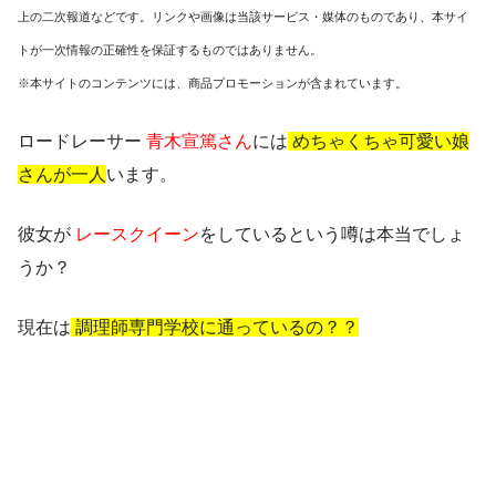
上の二次報道などです。リンクや画像は当該サービス・媒体のものであり、本サイ
トが一次情報の正確性を保証するものではありません。
※本サイトのコンテンツには、商品プロモーションが含まれています。
ロードレーサー
青木宣篤さん
には
めちゃくちゃ可愛い娘
さんが一人
います。
彼女が
レースクイーン
をしているという噂は本当でしょ
うか？
現在は
調理師専門学校に通っているの？？