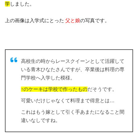
学
しました。
上の画像は入学式にとった
父と娘
の写真です。
高校生の時からレースクイーンとして活躍して
いる青木ひなたさんですが、卒業後は料理の専
門学校へ入学した模様。
↑のケーキは学校で作ったもの
だそうです。
可愛いだけじゃなくて料理まで得意とは…
これはもう嫁として引く手あまたになること間
違いなしですね。