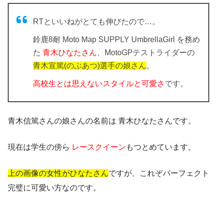
RTといいねがとても伸びたので…。
鈴鹿8耐 Moto Map SUPPLY UmbrellaGirl を務め
た
青木ひなたさん
、MotoGPテストライダーの
青木宣篤(のぶあつ)選手の娘さん
。
高校生とは思えないスタイルと可愛さ
です。
青木信篤さんの娘さんの名前は
青木ひなたさん
です。
現在は学生の傍ら
レースクイーン
もつとめています。
上の画像の女性がひなたさん
ですが、これぞパーフェクト
完璧に可愛い方なのです。