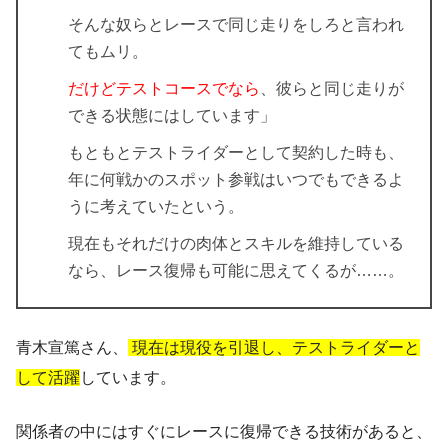
そんな奴らとレースで同じ走りをしろと言われ
てもムリ。
だけどテストコースでなら
、彼らと同じ走りが
できる状態にはしています」
もともとテストライダーとして契約した時も、
年に何戦かのスポット参戦はいつでもできるよ
うに考えていたという。
現在もそれだけの肉体とスキルを維持している
なら、レース復帰も可能に思えてくるが……。
青木宣篤さん、
現在は現役を引退し、テストライダーと
して活躍
しています。
関係者の中にはすぐにレースに復帰できる技術があると、