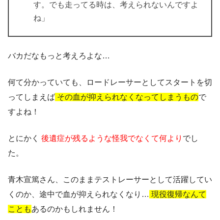
す。でも走ってる時は、考えられないんですよ
ね」
バカだなもっと考えろよな…
何て分かっていても、ロードレーサーとしてスタートを切
ってしまえば
その血が抑えられなくなってしまうもの
で
すよね！
とにかく
後遺症が残るような怪我でなくて何より
でし
た。
青木宣篤さん、このままテストレーサーとして活躍してい
くのか、途中で血が抑えられなくなり…
現役復帰なんて
ことも
あるのかもしれません！