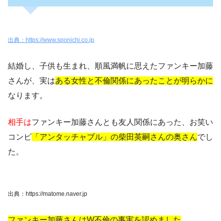
出典：https://www.sponichi.co.jp
結婚し、子供も生まれ、順風満帆に思えたファンキー加藤
さんが、実は
ある女性と不倫関係にあったことが明らかに
なります。
相手は
ファンキー加藤さんとも友人関係にあった、お笑い
コンビ
「アンタッチャブル」の柴田英嗣さんの奥さん
でし
た。
出典：https://matome.naver.jp
ファンキー加藤さんはW不倫の事実を認めました
。