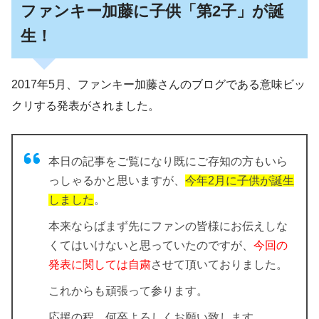
ファンキー加藤に子供「第2子」が誕
生！
2017年5月、ファンキー加藤さんのブログである意味ビッ
クリする発表がされました。
本日の記事をご覧になり既にご存知の方もいら
っしゃるかと思いますが、
今年2月に子供が誕生
しました
。
本来ならばまず先にファンの皆様にお伝えしな
くてはいけないと思っていたのですが、
今回の
発表に関しては自粛
させて頂いておりました。
これからも頑張って参ります。
応援の程、何卒よろしくお願い致します。