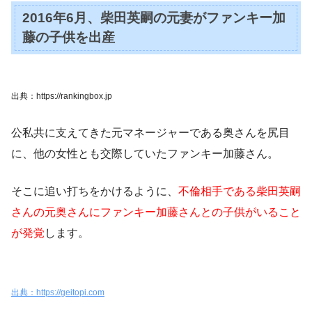
2016年6月、柴田英嗣の元妻がファンキー加
藤の子供を出産
出典：https://rankingbox.jp
公私共に支えてきた元マネージャーである奥さんを尻目
に、他の女性とも交際していたファンキー加藤さん。
そこに追い打ちをかけるように、
不倫相手である柴田英嗣
さんの元奥さんにファンキー加藤さんとの子供がいること
が発覚
します。
出典：https://geitopi.com