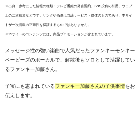
※出典・参考にした情報の種類：テレビ番組の発言要約、SNS投稿の引用、ウェブ
上の二次報道などです。リンクや画像は当該サービス・媒体のものであり、本サイ
トが一次情報の正確性を保証するものではありません。
※本サイトのコンテンツには、商品プロモーションが含まれています。
メッセージ性の強い楽曲で人気だったファンキーモンキー
ベービーズのボーカルで、解散後もソロとして活躍してい
るファンキー加藤さん。
子宝にも恵まれている
ファンキー加藤さんの子供事情
をお
伝えします。