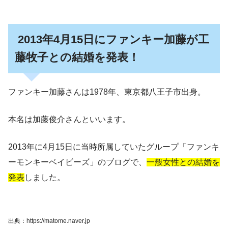
2013年4月15日にファンキー加藤が工
藤牧子との結婚を発表！
ファンキー加藤さんは1978年、東京都八王子市出身。
本名は加藤俊介
さんといいます。
2013年に4月15日に
当時所属していたグループ「ファンキ
ーモンキーベイビーズ」のブログで、
一般女性との結婚を
発表
しました。
出典：https://matome.naver.jp