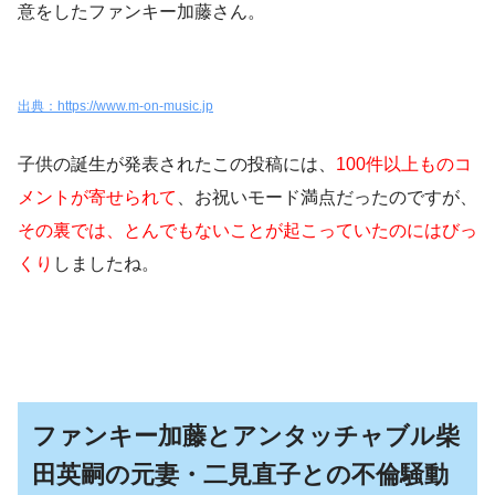
意をしたファンキー加藤さん。
出典：https://www.m-on-music.jp
子供の誕生が発表されたこの投稿には、
100件以上ものコ
メントが寄せられて
、お祝いモード満点
だったのですが、
その裏では、とんでもないことが起こっていたのにはびっ
くり
しましたね。
ファンキー加藤とアンタッチャブル柴
田英嗣の元妻・二見直子との不倫騒動