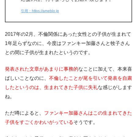
引用：https://ameblo.jp
2017年の2月、不倫関係にあった女性との子供が生まれて
1年足らずなのに、今度はファンキー加藤さんと牧子さん
との間に子供が生まれたというのです。
発表された文章があまりに事務的
なことに加えて、本来喜
ばしいことなのに、
不倫したことが尾を引いて発表を自粛
したというのは、生まれてきた子供に失礼
な感じがします
ね。
ただ噂によると、
ファンキー加藤さんはこの生まれてきた
子供をすごくかわいがっている
そうです。