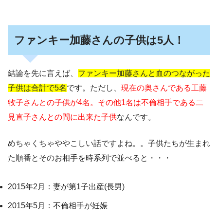
ファンキー加藤さんの子供は5人！
結論を先に言えば、
ファンキー加藤さんと血のつながった
子供は合計で5名
です。ただし、
現在の奥さんである工藤
牧子さんとの子供が4名。その他1名は不倫相手である二
見直子さんとの間に出来た子供
なんです。
めちゃくちゃややこしい話ですよね。。子供たちが生まれ
た順番とそのお相手を時系列で並べると・・・
2015年2月：妻が第1子出産(長男)
2015年5月：不倫相手が妊娠