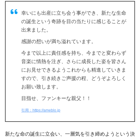
幸いにも出産に立ち会う事ができ、新たな生命
の誕生という奇跡を目の当たりに感じることが
出来ました。
感謝の想いが満ち溢れています。
今まで以上に責任感を持ち、今までと変わらず
音楽に情熱を注ぎ、さらに成長した姿を皆さん
にお見せできるようこれからも精進していきま
すので、引き続きご声援の程、どうぞよろしく
お願い致します。
目指せ、ファンキーな親父！！
引用：https://ameblo.jp
新たな命の誕生に立会い、一層気を引き締めようという決