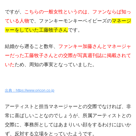
ですが、
こちらの一般女性というのは、ファンならば知っ
ている人物
で、ファンキーモンキーベイビーズの
マネージ
ャーをしていた工藤牧子さん
です。
結婚から遡ること数年、
ファンキー加藤さんとマネージャ
ーだった工藤牧子さんとの交際が写真週刊誌に掲載されて
いた
ため、周知の事実となっていました
。
出典：https://www.oricon.co.jp
アーティストと担当マネージャーとの交際でなければ、非
常に喜ばしいことなのでしょうが、所属アーティストとの
交際に、
事務所としてはあまりいい顔をするわけにはいか
ず、反対する立場をとっていた
ようです。