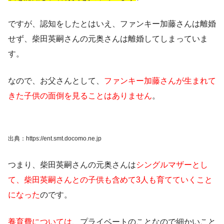
ですが、認知をしたとはいえ、
ファンキー加藤さんは離婚
せず、柴田英嗣さんの元奥さんは離婚
してしまっていま
す。
なので、お父さんとして、
ファンキー加藤さんが生まれて
きた子供の面倒を見ることはありません
。
出典：https://ent.smt.docomo.ne.jp
つまり、柴田英嗣さんの元奥さんは
シングルマザーとし
て、柴田英嗣さんとの子供も含めて3人も育てていくこと
になった
のです。
養育費については
、プライベートのことなので細かいこと