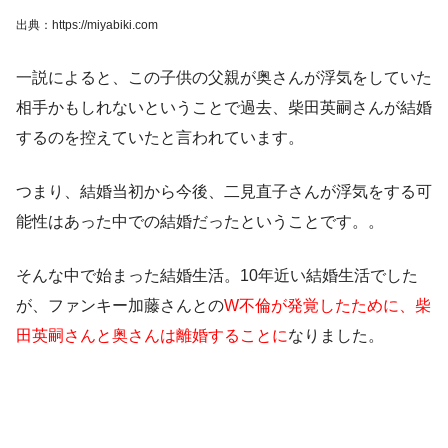
出典：https://miyabiki.com
一説によると、この
子供の父親が奥さんが浮気をしていた
相手かもしれない
ということで過去、
柴田英嗣さんが結婚
するのを控えていた
と言われています。
つまり、結婚当初から今後、二見直子さんが浮気をする可
能性はあった中での結婚だったということです。。
そんな中で始まった結婚生活。10年近い結婚生活でした
が、ファンキー加藤さんとの
W不倫が発覚したために、柴
田英嗣さんと奥さんは離婚することに
なりました。