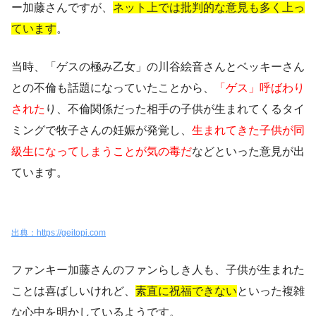
ー加藤さんですが、
ネット上では批判的な意見も多く上っ
ています
。
当時、「ゲスの極み乙女」の川谷絵音さんとベッキーさん
との不倫も話題になっていたことから、
「ゲス」呼ばわり
された
り、不倫関係だった相手の子供が生まれてくるタイ
ミングで牧子さんの妊娠が発覚し、
生まれてきた子供が同
級生になってしまうことが気の毒だ
などといった意見が出
ています。
出典：https://geitopi.com
ファンキー加藤さんのファンらしき人も、子供が生まれた
ことは喜ばしいけれど、
素直に祝福できない
といった複雑
な心中を明かしているようです。