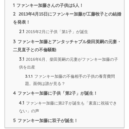
1
ファンキー加藤さんの子供は5人！
2
2013年4月15日にファンキー加藤が工藤牧子との結婚
を発表！
2.1
2015年2月に子供「第1子」が誕生
3
ファンキー加藤とアンタッチャブル柴田英嗣の元妻・
二見直子との不倫騒動
3.1
2016年6月、柴田英嗣の元妻がファンキー加藤の子
供を出産
3.1.1
ファンキー加藤の不倫相手の子供の養育費問
題。面倒は誰が見る？
4
ファンキー加藤に子供「第2子」が誕生！
4.1
ファンキー加藤に第2子が誕生も「素直に祝福でき
ない」の声
5
ファンキー加藤に双子が誕生！