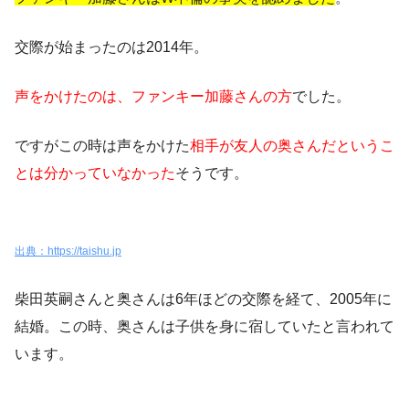
交際が始まったのは2014年。
声をかけたのは、ファンキー加藤さんの方
でした。
ですがこの時は声をかけた
相手が友人の奥さんだというこ
とは分かっていなかった
そうです。
出典：https://taishu.jp
柴田英嗣さんと奥さんは
6年ほどの交際を経て、2005年に
結婚
。この時、
奥さんは子供を身に宿していた
と言われて
います。