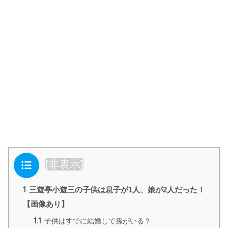
目次
[
非表示
]
1
三遊亭小遊三の子供は息子が1人、娘が2人だった！
【画像あり】
1.1
子供はすでに結婚して孫がいる？