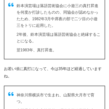
鈴本演芸場は落語芸術協会に小遊三の真打昇進
を何度か打診したものの、同協会が認めなかっ
たため、1982年3月中席夜の部で二ツ目の小遊
三をトリに起用した。
2年後、鈴本演芸場は落語芸術協会と絶縁するこ
とになる。
翌1983年、真打昇進。
お若い頃に真打になって、今は35年ほど経過しています
ね。
神奈川県横浜市で生まれ、山梨県大月市で育
つ。