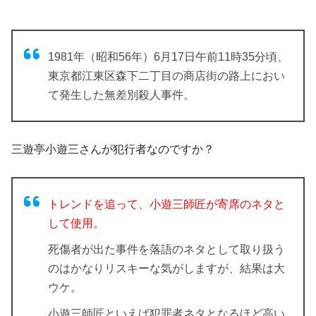
1981年（昭和56年）6月17日午前11時35分頃、
東京都江東区森下二丁目の商店街の路上におい
て発生した無差別殺人事件。
三遊亭小遊三さんが犯行者なのですか？
トレンドを追って、小遊三師匠が寄席のネタと
して使用。
死傷者が出た事件を落語のネタとして取り扱う
のはかなりリスキーな気がしますが、結果は大
ウケ。
小遊三師匠といえば犯罪者ネタとなるほど高い