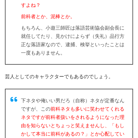
すよね？
前科者とか、泥棒とか。
もちろん、小遊三師匠は落語芸術協会副会長に
就任してたり、見かけによらず（失礼）品行方
正な落語家なので、逮捕、検挙といったことは
一度もありません。
芸人としてのキャラクターでもあるのでしょう。
下ネタや俺いい男だろ（自称）ネタが定番なん
ですが、この
前科ネタも多いに笑わせてくれる
ネタですが前科者扱いをされるようになった理
由を知らないとちょっと笑えませんし、「もし
かして本当に前科があるの？」とか心配してい