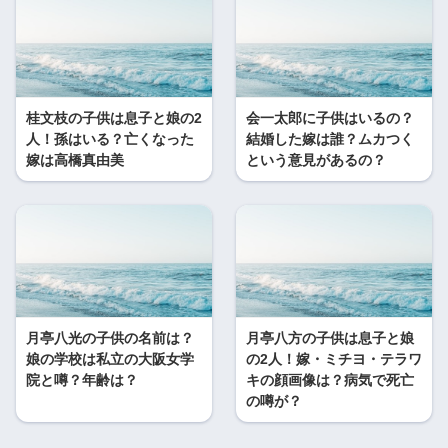
桂文枝の子供は息子と娘の2
会一太郎に子供はいるの？
人！孫はいる？亡くなった
結婚した嫁は誰？ムカつく
嫁は高橋真由美
という意見があるの？
月亭八光の子供の名前は？
月亭八方の子供は息子と娘
娘の学校は私立の大阪女学
の2人！嫁・ミチヨ・テラワ
院と噂？年齢は？
キの顔画像は？病気で死亡
の噂が？