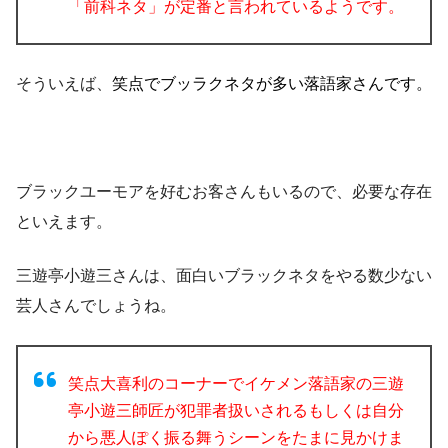
「前科ネタ」が定番と言われているようです。
そういえば、
笑点でブッラクネタが多い落語家さんです。
ブラックユーモアを好むお客さんもいるので、必要な存在
といえます。
三遊亭小遊三さんは、面白いブラックネタをやる数少ない
芸人さんでしょうね。
笑点大喜利のコーナーでイケメン落語家の三遊
亭小遊三師匠が犯罪者扱いされるもしくは自分
から悪人ぽく振る舞うシーンをたまに見かけま