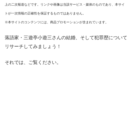
上の二次報道などです。リンクや画像は当該サービス・媒体のものであり、本サイ
トが一次情報の正確性を保証するものではありません。
※本サイトのコンテンツには、商品プロモーションが含まれています。
落語家・三遊亭小遊三さんの結婚、そして犯罪歴について
リサーチしてみましょう！
それでは、ご覧ください。