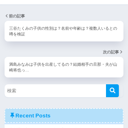
前の記事
三谷たくみの子供の性別は？名前や年齢は？複数人いるとの
噂を検証
次の記事
満島みなみは子供を出産してるの？結婚相手の旦那・夫が山
崎将也っ…
Recent Posts