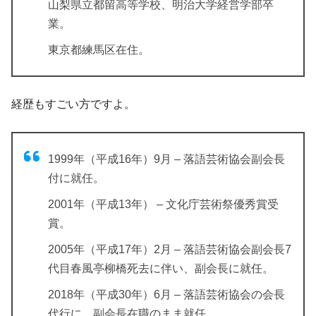
山梨県立都留高等学校、明治大学経営学部卒
業。
東京都練馬区在住。
経歴もすごい方ですよ。
1999年（平成16年）9月 – 落語芸術協会副会長
付に就任。
2001年（平成13年） – 文化庁芸術祭優秀賞受
賞。
2005年（平成17年）2月 – 落語芸術協会副会長7
代目春風亭柳橋死去に伴い、副会長に就任。
2018年（平成30年）6月 – 落語芸術協会の会長
代行に、副会長在職のまま就任。