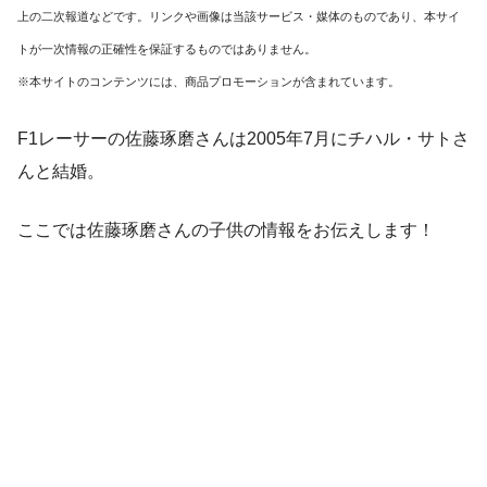
上の二次報道などです。リンクや画像は当該サービス・媒体のものであり、本サイ
トが一次情報の正確性を保証するものではありません。
※本サイトのコンテンツには、商品プロモーションが含まれています。
F1レーサーの佐藤琢磨さんは2005年7月にチハル・サトさ
んと結婚。
ここでは佐藤琢磨さんの子供の情報をお伝えします！