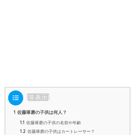
目次
[
非表示
]
1
佐藤琢磨の子供は何人？
1.1
佐藤琢磨の子供の名前や年齢
1.2
佐藤琢磨の子供はカートレーサー？