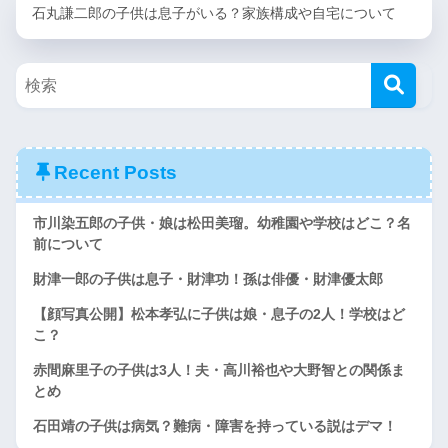
石丸謙二郎の子供は息子がいる？家族構成や自宅について
Recent Posts
市川染五郎の子供・娘は松田美瑠。幼稚園や学校はどこ？名
前について
財津一郎の子供は息子・財津功！孫は俳優・財津優太郎
【顔写真公開】松本孝弘に子供は娘・息子の2人！学校はど
こ？
赤間麻里子の子供は3人！夫・高川裕也や大野智との関係ま
とめ
石田靖の子供は病気？難病・障害を持っている説はデマ！