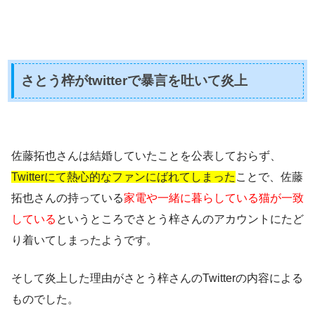
さとう梓がtwitterで暴言を吐いて炎上
佐藤拓也さんは結婚していたことを公表しておらず、
Twitterにて熱心的なファンにばれてしまった
ことで、佐藤
拓也さんの持っている
家電や一緒に暮らしている猫が一致
している
というところでさとう梓さんの
アカウントにたど
り着いてしまった
ようです。
そして炎上した理由がさとう梓さんのTwitterの内容による
ものでした。