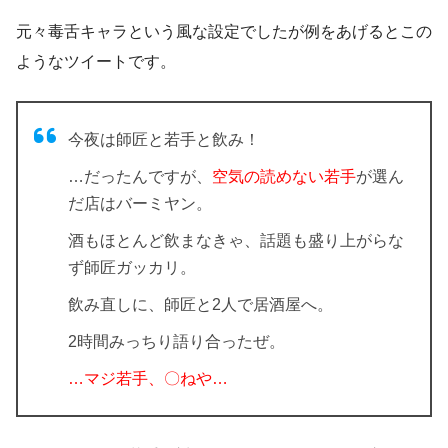
元々毒舌キャラという風な設定でしたが例をあげるとこの
ようなツイートです。
今夜は師匠と若手と飲み！
…だったんですが、
空気の読めない若手
が選ん
だ店はバーミヤン。
酒もほとんど飲まなきゃ、話題も盛り上がらな
ず師匠ガッカリ。
飲み直しに、師匠と2人で居酒屋へ。
2時間みっちり語り合ったぜ。
…マジ若手、〇ねや…