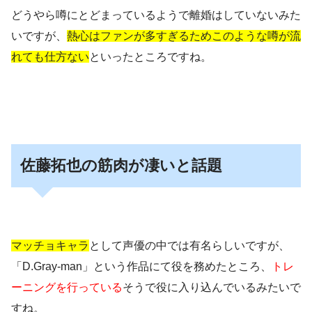
どうやら噂にとどまっているようで離婚はしていないみた
いですが、
熱心はファンが多すぎるためこのような噂が流
れても仕方ない
といったところですね。
佐藤拓也の筋肉が凄いと話題
マッチョキャラ
として声優の中では有名らしいですが、
「D.Gray-man」という作品にて役を務めたところ、
トレ
ーニングを行っている
そうで
役に入り込んでいる
みたいで
すね。