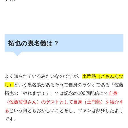
拓也の裏名義は？
よく知られているみたいなのですが、
土門熱（どもんあつ
し）
という裏名義があるそうで自身のラジオである「佐藤
拓也の「やれます！」」では記念の100回配信にて
自身
（佐藤拓也さん）のゲストとして自身（土門熱）を紹介す
る
という何ともおかしいことをし、ファンは熱狂したよう
です。