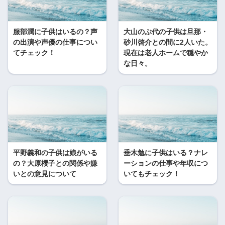
服部潤に子供はいるの？声
大山のぶ代の子供は旦那・
の出演や声優の仕事につい
砂川啓介との間に2人いた。
てチェック！
現在は老人ホームで穏やか
な日々。
平野義和の子供は娘がいる
垂木勉に子供はいる？ナレ
の？大原櫻子との関係や嫌
ーションの仕事や年収につ
いとの意見について
いてもチェック！