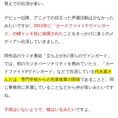
替えでの出演が多い。
デビュー以降、アニメでの目立った声優活動は少なかった
みたいですが、
2011年に「カードファイト!! ヴァンガー
ド」の櫂トシキ役に抜擢された
ことをきっかけに多くのメ
ディアへ出演していきました。
同作品のラジオ番組「立ち上がれ! 僕らのヴァンガード」
では、初のラジオパーソナリティを務めていたり、「カー
ドファイト!!ヴァンガード」などで共演している
代永翼さ
んとは、専門学校からの先輩後輩の関係
であることと、同
じ事務所に所属していることなどから仲が良いみたいです
ね。
子供はいないようで、猫はいるみたい
ですよ。