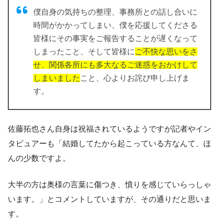
僕自身の気持ちの整理、事務所との話し合いに
時間がかかってしまい、僕を応援してくださる
皆様にその事実をご報告することが遅くなって
しまったこと、そして皆様に
ご不快な思いをさ
せ、関係各所にも多大なるご迷惑をおかけして
しまいました
こと、心よりお詫び申し上げま
す。
佐藤拓也さん自身は祝福されているようですが記者やイン
タビュアーも
「結婚してたから起こっている方なんて、ほ
んの少数ですよ。
大半の方は奥様の言葉に傷つき、憤りを感じていらっしゃ
います。」
とコメントしていますが、その通りだと思いま
す。