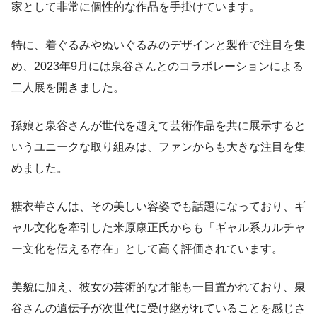
家として非常に個性的な作品を手掛けています。
特に、着ぐるみやぬいぐるみのデザインと製作で注目を集
め、2023年9月には泉谷さんとのコラボレーションによる
二人展を開きました。
孫娘と泉谷さんが世代を超えて芸術作品を共に展示すると
いうユニークな取り組みは、ファンからも大きな注目を集
めました。
糖衣華さんは、その美しい容姿でも話題になっており、ギ
ャル文化を牽引した米原康正氏からも「ギャル系カルチャ
ー文化を伝える存在」として高く評価されています。
美貌に加え、彼女の芸術的な才能も一目置かれており、泉
谷さんの遺伝子が次世代に受け継がれていることを感じさ