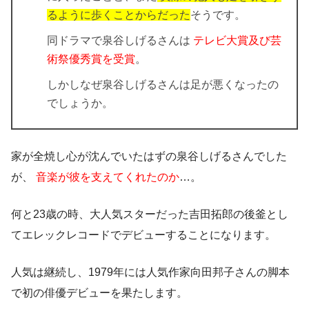
るように歩くことからだった
そうです。
同ドラマで泉谷しげるさんは
テレビ大賞及び芸
術祭優秀賞を受賞
。
しかしなぜ泉谷しげるさんは足が悪くなったの
でしょうか。
家が全焼し心が沈んでいたはずの泉谷しげるさんでした
が、
音楽が彼を支えてくれたのか
…。
何と23歳の時、大人気スターだった吉田拓郎の後釜とし
てエレックレコードでデビューすることになります。
人気は継続
し、1979年には人気作家向田邦子さんの脚本
で初の俳優デビューを果たします。