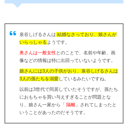
泉谷しげるさんは
結婚なさっており、娘さんが
いらっしゃる
ようです。
奥さんは一般女性
とのことで、名前や年齢、画
像などの情報は特に出回っていないようです。
娘さんには3人の子供がおり、泉谷しげるさんは
3人の孫たちを溺愛
しているみたいですね。
以前は3世代で同居していたそうですが、孫たち
におもちゃを買い与えすぎることが問題とな
り、娘さん一家から「
隔離
」されてしまったと
いうことがあったのだそうです。