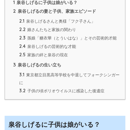
1
泉谷しげるに子供は娘がいる？
2
泉谷しげるの妻と子供、家族エピソード
2.1
泉谷しげるさんと奥様「フク子さん」
2.2
娘さんたちと家族の関わり
2.3
孫娘「糖衣華（とういはな）」とその芸術的才能
2.4
泉谷しげるの芸術的な才能
2.5
家族の絆と泉谷の現在
3
泉谷しげるの生い立ち
3.1
東京都立目黒高等学校を中退してフォークシンガー
に
3.2
子供の頃ポリオウイルスに感染した後遺症
泉谷しげるに子供は娘がいる？