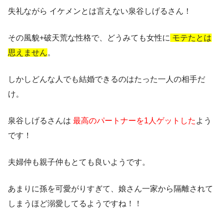
失礼ながら
イケメンとは言えない
泉谷しげるさん！
その風貌+破天荒な性格で、どうみても女性に
モテたとは
思えません
。
しかしどんな人でも結婚できるのはたった一人の相手だ
け。
泉谷しげるさんは
最高のパートナーを1人ゲットした
よう
です！
夫婦仲も親子仲もとても良いようです。
あまりに孫を可愛がりすぎて、娘さん一家から隔離されて
しまうほど溺愛してるようですね！！