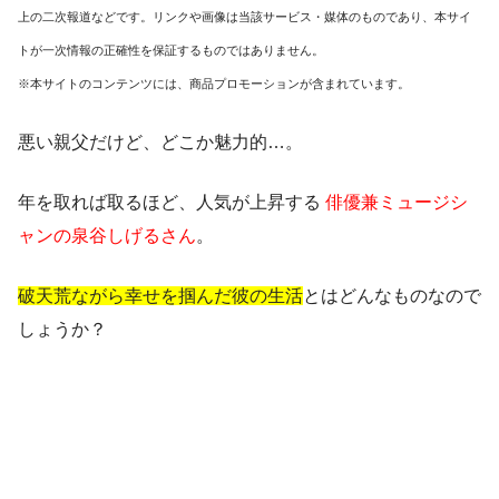
上の二次報道などです。リンクや画像は当該サービス・媒体のものであり、本サイ
トが一次情報の正確性を保証するものではありません。
※本サイトのコンテンツには、商品プロモーションが含まれています。
悪い親父だけど、どこか魅力的…。
年を取れば取るほど、人気が上昇する
俳優兼ミュージシ
ャンの泉谷しげるさん
。
破天荒ながら幸せを掴んだ彼の生活
とはどんなものなので
しょうか？