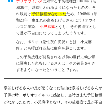
ポリオウイルス
に対する予防接種は1961年（昭
和36年）以降行われるようになったものの、そ
れ以前は
予防接種がなかった
ため、1948年（昭
和23年）生まれの泉谷しげるさんはポリオウイ
ルスに感染、
小児麻痺
となり、その後遺症とし
て足が不自由になってしまったそうです。
なお、ポリオ（急性灰白髄炎）とは「小児麻
痺」とも呼ばれ四肢に麻痺を起こします。
この予防接種が開発される以前の世代に幼少期
に羅患した泉谷しげるさんは、その後足を引き
ずるようになったということですね。
泉谷しげるさんの足が悪くなった理由は泉谷しげるさんが
子供の時、ポリオウイルスに感染し、当時はまだ予防接種
がなかったため、小児麻痺となり、その後遺症で足が不自