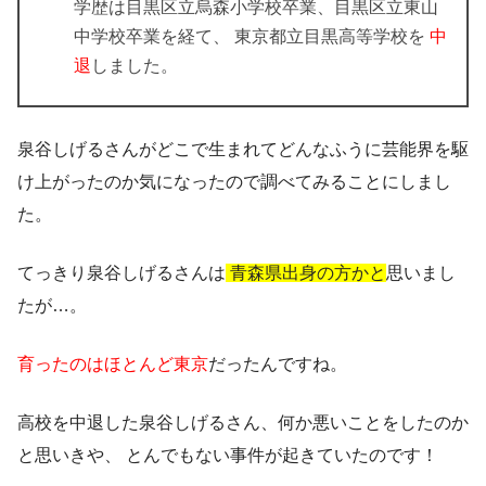
学歴は目黒区立烏森小学校卒業、目黒区立東山
中学校卒業を経て、 東京都立目黒高等学校を
中
退
しました。
泉谷しげるさんがどこで生まれてどんなふうに芸能界を駆
け上がったのか気になったので調べてみることにしまし
た。
てっきり泉谷しげるさんは
青森県出身の方かと
思いまし
たが…。
育ったのはほとんど東京
だったんですね。
高校を中退した泉谷しげるさん、何か悪いことをしたのか
と思いきや、
とんでもない事件
が起きていたのです！