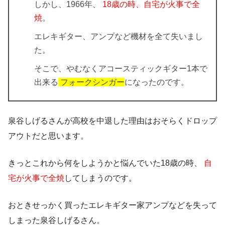
しかし、1966年、
18歳の時、自宅が火事で全
焼
。
エレキギター、アンプなど機材を全て失いまし
た。
そこで、やむなくアコースティックギター1本で
出来る
フォークシンガー
になったのです。
泉谷しげるさんが高校を中退した理由はおそらくドロップ
アウトだと思います。
きっとこれから何をしようかと悩んでいた18歳の時、
自
宅が火事で全焼
してしまうのです。
おときせっかく買ったエレキギター家アンプなどを失って
しまった泉谷しげるさん。