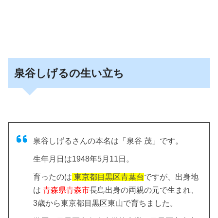
泉谷しげるの生い立ち
泉谷しげるさんの本名は「泉谷 茂」です。
生年月日は1948年5月11日。
育ったのは
東京都目黒区青葉台
ですが、出身地
は
青森県青森市
長島出身の両親の元で生まれ、
3歳から東京都目黒区東山で育ちました。