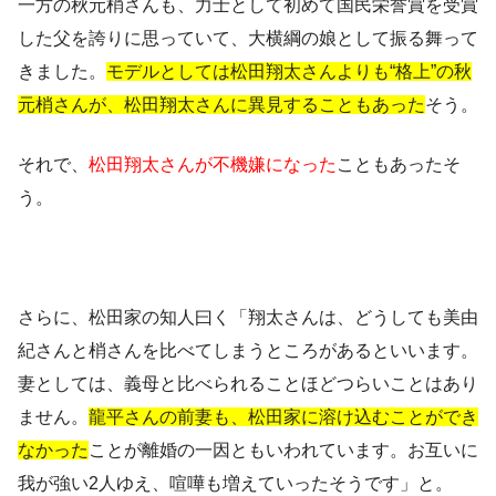
一方の秋元梢さんも、力士として初めて国民栄誉賞を受賞
した父を誇りに思っていて、大横綱の娘として振る舞って
きました。
モデルとしては松田翔太さんよりも“格上”の秋
元梢さんが、松田翔太さんに異見することもあった
そう。
それで、
松田翔太さんが不機嫌になった
こともあったそ
う。
さらに、松田家の知人曰く「翔太さんは、どうしても美由
紀さんと梢さんを比べてしまうところがあるといいます。
妻としては、義母と比べられることほどつらいことはあり
ません。
龍平さんの前妻も、松田家に溶け込むことができ
なかった
ことが離婚の一因ともいわれています。お互いに
我が強い2人ゆえ、喧嘩も増えていったそうです」と。