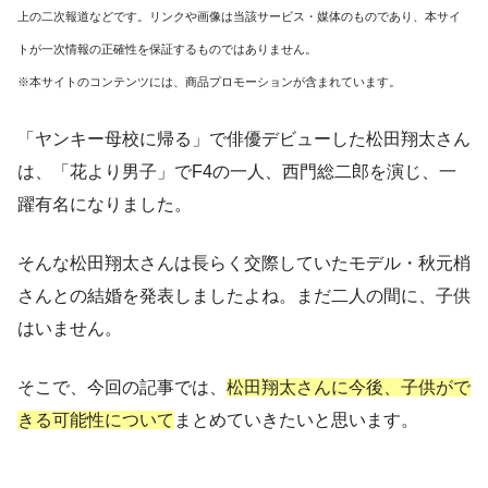
上の二次報道などです。リンクや画像は当該サービス・媒体のものであり、本サイ
トが一次情報の正確性を保証するものではありません。
※本サイトのコンテンツには、商品プロモーションが含まれています。
「ヤンキー母校に帰る」で俳優デビューした松田翔太さん
は、
「花より男子」でF4の一人、西門総二郎を演じ、一
躍有名になりました。
そんな松田翔太さんは
長らく交際していたモデル・秋元梢
さんとの結婚を発表
しましたよね。まだ二人の間に、子供
はいません。
そこで、今回の記事では、
松田翔太さんに今後、子供がで
きる可能性について
まとめていきたいと思います。