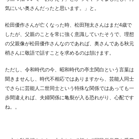
気にいい奥さんだったと思います。」と。
松田優作さんが亡くなった時、松田翔太さんはまだ4歳で
したが、父親のことを常に強く意識していたそうで、理想
の父親像が松田優作さんなのであれば、奥さんである秋元
梢さんに敬語で話すことを求めるのは頷けます。
ただし、令和時代の今、昭和時代の亭主関白という言葉は
聞きませんし、時代不相応ではありますから、芸能人同士
でさらに芸能人二世同士という特殊な関係ではあっても一
歩間違えれば、夫婦関係に亀裂が入る恐れがり、心配です
ね。。