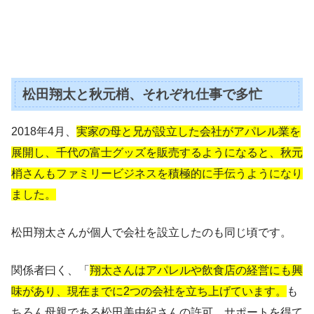
松田翔太と秋元梢、それぞれ仕事で多忙
2018年4月、
実家の母と兄が設立した会社がアパレル業を
展開し、千代の富士グッズを販売するようになると、秋元
梢さんもファミリービジネスを積極的に手伝うようになり
ました。
松田翔太さんが個人で会社を設立したのも同じ頃です。
関係者曰く、「
翔太さんはアパレルや飲食店の経営にも興
味があり、現在までに2つの会社を立ち上げています。
も
ちろん母親である松田美由紀さんの許可、サポートを得て