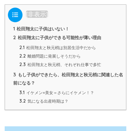
目次
[
非表示
]
1
松田翔太に子供はいない！
2
松田翔太に子供ができる可能性が薄い理由
2.1
松田翔太と秋元梢は別居生活中だから
2.2
離婚問題に発展しそうだから
2.3
松田翔太と秋元梢、それぞれ仕事で多忙
3
もし子供ができたら、松田翔太と秋元梢に関連した名
前になる？
3.1
イケメン×美女＝さらにイケメン！？
3.2
気になる出産時期は？