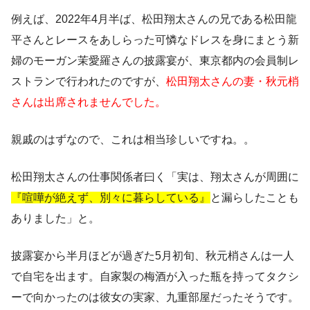
例えば、2022年4月半ば、松田翔太さんの兄である松田龍
平さんとレースをあしらった可憐なドレスを身にまとう新
婦のモーガン茉愛羅さんの披露宴が、東京都内の会員制レ
ストランで行われたのですが、
松田翔太さんの妻・秋元梢
さんは出席されませんでした。
親戚のはずなので、これは相当珍しいですね。。
松田翔太さんの仕事関係者曰く「実は、翔太さんが周囲に
『喧嘩が絶えず、別々に暮らしている』
と漏らしたことも
ありました」と。
披露宴から半月ほどが過ぎた5月初旬、秋元梢さんは一人
で自宅を出ます。自家製の梅酒が入った瓶を持ってタクシ
ーで向かったのは彼女の実家、九重部屋だったそうです。