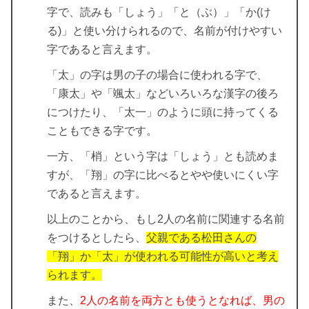
字で、読みも「しょう」「と（ぶ）」「か(け
る)」と使い分けられるので、名前が付けやすい
字であると言えます。
「太」の字は男の子の場合に使われる字で、
「康太」や「颯太」などいろいろな漢字の後ろ
につけたり、「太一」のように頭に持ってくる
こともできる字です。
一方、「梢」という字は「しょう」とも読めま
すが、「翔」の字に比べるとやや使いにくい字
であると言えます。
以上のことから、もし2人の名前に関連する名前
をつけるとしたら、
父親である松田さんの
「翔」か「太」が使われる可能性が高いと考え
られます。
また、
2人の名前を両方とも使うとなれば、男の