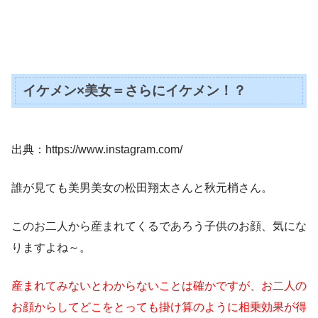
イケメン×美女＝さらにイケメン！？
出典：https://www.instagram.com/
誰が見ても美男美女の松田翔太さんと秋元梢さん。
このお二人から産まれてくるであろう子供のお顔、気にな
りますよね～。
産まれてみないとわからないことは確かですが、お二人の
お顔からしてどこをとっても掛け算のように相乗効果が得