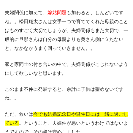
夫婦関係に加えて、
嫁姑問題
も加わると、しんどいです
ね。。松田翔太さんは女手一つで育ててくれた母親のこと
はものすごく大切でしょうが、夫婦関係もまた大切で、一
般的に旦那さんは自分の母親よりも奥さん側に立たない
と、なかなかうまく回っていきません。。
家と家同士の付き合いの中で、夫婦関係がこじれないよう
にして欲しいなと思います。
このまま不仲に発展すると、余計に子供は望めないです
ね。。
ただ、救いは
今でも
結婚記念日や誕生日には一緒に過ごし
ている
。ということ。夫婦仲が悪いというわけではないよ
うですので、その点は安心しました。