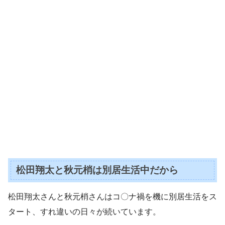
松田翔太と秋元梢は別居生活中だから
松田翔太さんと秋元梢さんはコ〇ナ禍を機に別居生活をス
タート、すれ違いの日々が続いています。