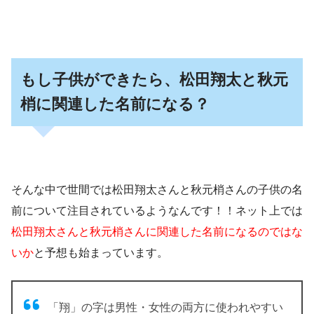
もし子供ができたら、松田翔太と秋元
梢に関連した名前になる？
そんな中で世間では
松田翔太さんと秋元梢さんの子供の名
前について注目されている
ようなんです！！ネット上では
松田翔太さんと秋元梢さんに関連した名前になるのではな
いか
と予想も始まっています。
「翔」の字は男性・女性の両方に使われやすい